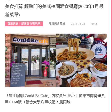
美食推薦-超熱門的美式校園輕食餐廳(2020年1月最
新菜單)
苗栗美食｜部落客吃喝玩樂
瑋瑋美食萬歲
2015-12-21
2
「庫比咖啡 Could Be Cafe」店家資訊 地址：苗栗市南勢里八
甲199-8號（聯合大學八甲校區，風雨球…