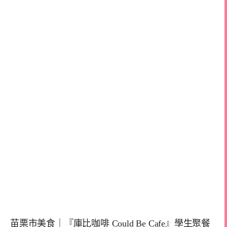
苗栗市美食｜『庫比咖啡 Could Be Cafe』學生聚餐