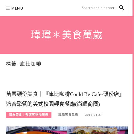
Skip
MENU
to
content
瑋瑋＊美食萬歲
標籤:
庫比咖啡
苗栗頭份美食｜『庫比咖啡Could Be Cafe-頭份店』
適合聚餐的美式校園輕食餐廳(尚順商圈)
苗栗美食｜部落客吃喝玩樂
瑋瑋美食萬歲
2018-04-27