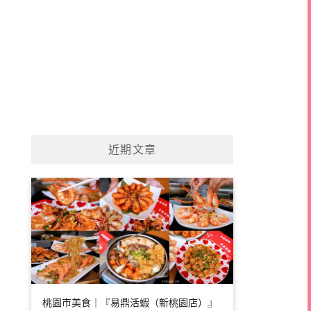
近期文章
桃園市美食｜『易鼎活蝦（新桃園店）』