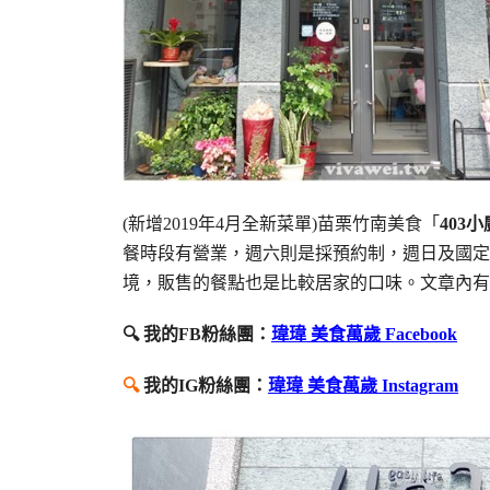
(新增2019年4月全新菜單)苗栗竹南美食「
403小
餐時段有營業，週六則是採預約制，週日及國定
境，販售的餐點也是比較居家的口味。文章內有
🔍 我的FB粉絲團：
瑋瑋 美食萬歲 Facebook
🔍
我的IG粉絲團：
瑋瑋 美食萬歲 Instagram