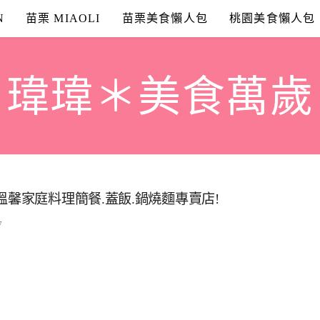
N
苗栗 MIAOLI
苗栗美食懶人包
桃園美食懶人包
瑋瑋＊美食萬歲
溫馨家庭料理簡餐.蓋飯.鍋燒麵專賣店!
7