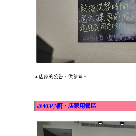
▲店家的公告，供參考。
@403小廚．店家用餐區