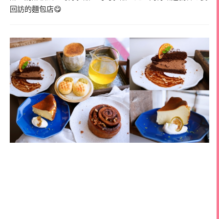
回訪的麵包店😋