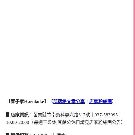
【春子家Harukoke】（
部落格文章分享
｜
店家粉絲團
）
▋店家資訊
：苗栗縣竹南鎮科專六路317號｜037-583995｜
10:00-20:00（每週三公休,其餘公休日請見店家粉絲團公告）