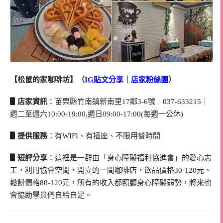
【松鼠的家咖啡坊】（
IG貼文分享
｜
店家粉絲團
）
▋店家資訊
：苗栗縣竹南鎮新南里17鄰3-6號｜037-633215｜
週二至週六10:00-19:00,週日09:00-17:00(每週一公休)
▋提供服務
：有WIFI、有插座、不限用餐時間
▋短評分享
：這裡是一群由「身心障礙福利協進會」的愛心志
工，利用協會空間，開立的一間咖啡店，飲品價格30-120元、
鬆餅價格80-120元，所有的收入都照顧身心障礙弱勢，將來也
會協助學員們自給自足。