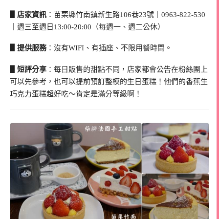
▋店家資訊
：苗栗縣竹南鎮新生路106巷23號｜0963-822-530
｜週三至週日13:00-20:00（每週一、週二公休）
▋提供服務
：沒有WIFI、有插座、不限用餐時間。
▋短評分享
：每日販售的甜點不同，店家都會公告在粉絲團上
可以先參考，也可以提前預訂整模的生日蛋糕！他們的香蕉生
巧克力蛋糕超好吃～肯定是滿分等級啊！