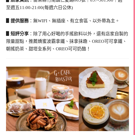
至週五11:00-21:00(每週六日公休)
▋提供服務
：無WIFI、無插座、有立食區、以外帶為主。
▋短評分享
：除了用心好喝的手搖飲料以外，還有店家自製的
限量甜點，推薦嬌蜜波霸拿鐵、抹拿抹趣、OREO可可拿鐵、
朝搖奶茶、甜塔全系列、OREO可可奶酪！