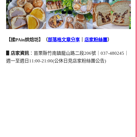
【揉PAin烘焙坊】（
部落格文章分享
｜
店家粉絲團
）
▋店家資訊
：苗栗縣竹南鎮龍山路二段206號｜037-480245｜
週一至週日11:00-21:00(公休日見店家粉絲團公告)