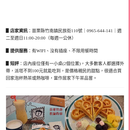
▋店家資訊
：苗栗縣竹南鎮民族街110號｜0965-644-141｜週
二至週日11:00-20:00（每週一公休）
▋提供服務
：有WIFI、沒有插座、不限用餐時間
▋短評
：店內座位僅有一小桌(2個位置)，大多數客人都選擇外
帶，派塔不到100元就能吃到，是價格親民的甜點，很適合買
回家泡杯熱茶或熱咖啡，當作居家下午茶品嘗。