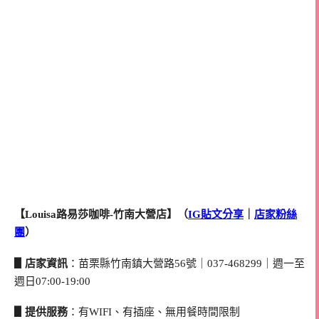
【Louisa路易莎咖啡-竹南大營店】（
IG貼文分享
｜
店家粉絲
團
）
▋店家資訊
：苗栗縣竹南鎮大營路56號｜037-468299｜週一至
週日07:00-19:00
▋提供服務
：有WIFI、有插座、無用餐時間限制