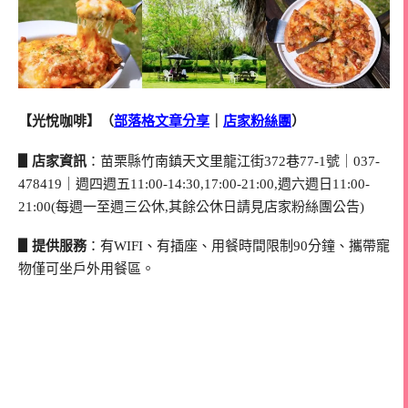
【光悅咖啡】（
部落格文章分享
｜
店家粉絲團
）
▋店家資訊
：苗栗縣竹南鎮天文里龍江街372巷77-1號｜037-
478419｜週四週五11:00-14:30,17:00-21:00,週六週日11:00-
21:00(每週一至週三公休,其餘公休日請見店家粉絲團公告)
▋提供服務
：有WIFI、有插座、用餐時間限制90分鐘、攜帶寵
物僅可坐戶外用餐區。