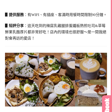
▋提供服務
：有WIFI、有插座、客滿時用餐時間限制90分鐘。
▋短評分享
：這天吃到的辣腐乳雞腿排蛋鐵板熱煎吐司&草莓
鮮果乳酪厚片都非常好吃！店內的環境也很舒服～是一間我絕
對會再訪的愛店！