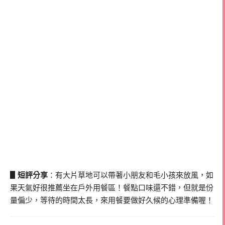
▋短評分享
：有大片草地可以帶著小朋友和毛小孩來放風，如
果天氣好很推薦坐在戶外用餐區！餐點口味還不錯，但就是份
量偏少，等待的時間太長，來用餐要做好久候的心理準備喔！