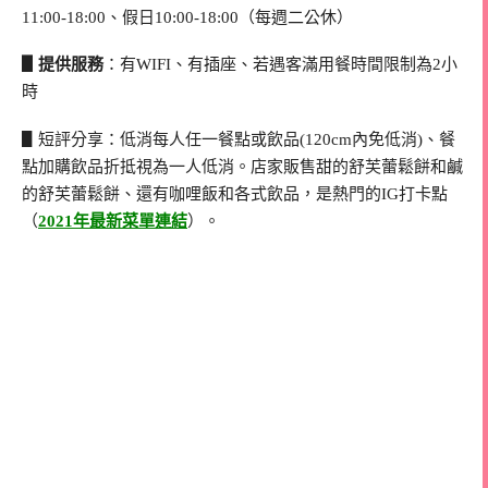
11:00-18:00、假日10:00-18:00（每週二公休）
▋提供服務
：有WIFI、有插座、若遇客滿用餐時間限制為2小
時
▋短評分享：低消每人任一餐點或飲品(120cm內免低消)、餐
點加購飲品折抵視為一人低消。店家販售甜的舒芙蕾鬆餅和鹹
的舒芙蕾鬆餅、還有咖哩飯和各式飲品，是熱門的IG打卡點
（
2021年最新菜單連結
）。