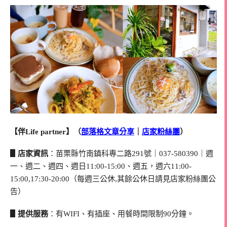
【伴Life partner】（
部落格文章分享
｜
店家粉絲團
）
▋店家資訊
：苗栗縣竹南鎮科專二路291號｜037-580390｜週
一、週二、週四、週日11:00-15:00、週五，週六11:00-
15:00,17:30-20:00（每週三公休,其餘公休日請見店家粉絲團公
告）
▋提供服務
：有WIFI、有插座、用餐時間限制90分鐘。