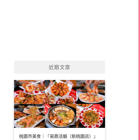
近期文章
桃園市美食｜『易鼎活蝦（新桃園店）』