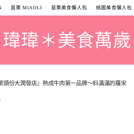
N
苗栗 MIAOLI
苗栗美食懶人包
桃園美食懶人包
瑋瑋＊美食萬歲
苗栗頭份大潤發店』熟成牛肉第一品牌～料滿滿的羅宋
2