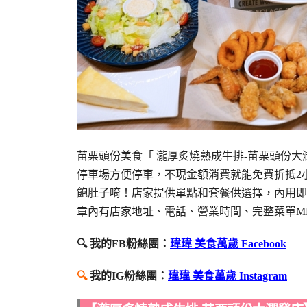
苗栗頭份美食「 瀧厚炙燒熟成牛排-苗栗頭份
停車場方便停車，不現金額消費就能免費折抵2
飽肚子唷！店家提供單點和套餐供選擇，內用即
章內有店家地址、電話、營業時間、完整菜單M
🔍 我的FB粉絲團：
瑋瑋 美食萬歲 Facebook
🔍
我的IG粉絲團：
瑋瑋 美食萬歲 Instagram