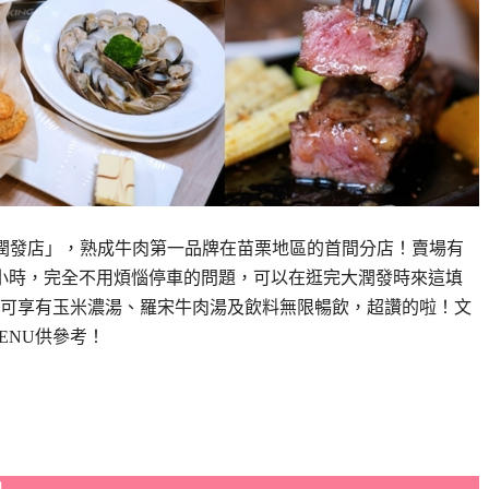
大潤發店」，熟成牛肉第一品牌在苗栗地區的首間分店！賣場有
小時，完全不用煩惱停車的問題，可以在逛完大潤發時來這填
可享有玉米濃湯、羅宋牛肉湯及飲料無限暢飲，超讚的啦！文
ENU供參考！