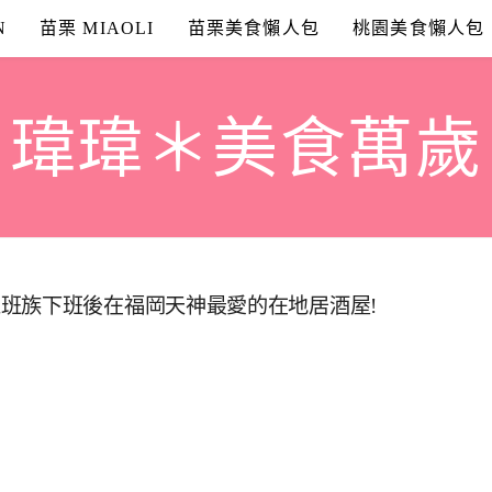
N
苗栗 MIAOLI
苗栗美食懶人包
桃園美食懶人包
瑋瑋＊美食萬歲
班族下班後在福岡天神最愛的在地居酒屋!