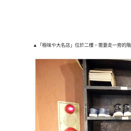
▲「極味や大名店」位於二樓，需要走一旁的階