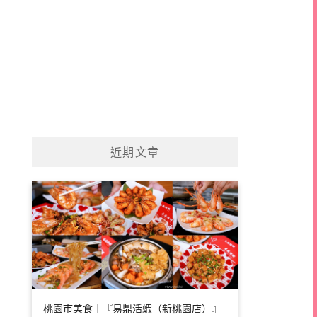
近期文章
桃園市美食｜『易鼎活蝦（新桃園店）』