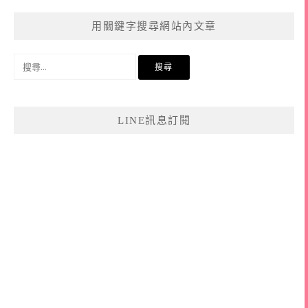
用關鍵字搜尋網站內文章
搜
尋
關
鍵
LINE訊息訂閱
字: