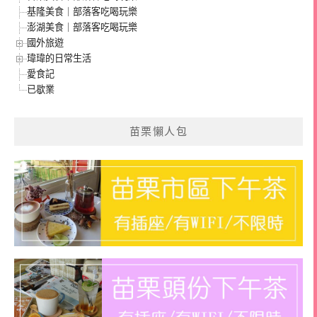
基隆美食｜部落客吃喝玩樂
澎湖美食｜部落客吃喝玩樂
國外旅遊
瑋瑋的日常生活
愛食記
已歇業
苗栗懶人包