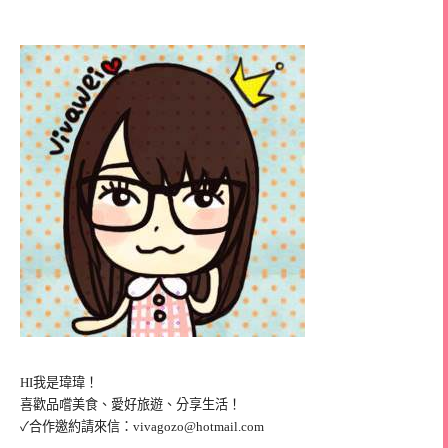
HI我是瑋瑋！
喜歡品嚐美食、愛好旅遊、分享生活！
✓合作邀約請來信：
vivagozo@hotmail.com