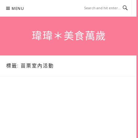
Skip
MENU
to
content
瑋瑋＊美食萬歲
標籤:
苗栗室內活動