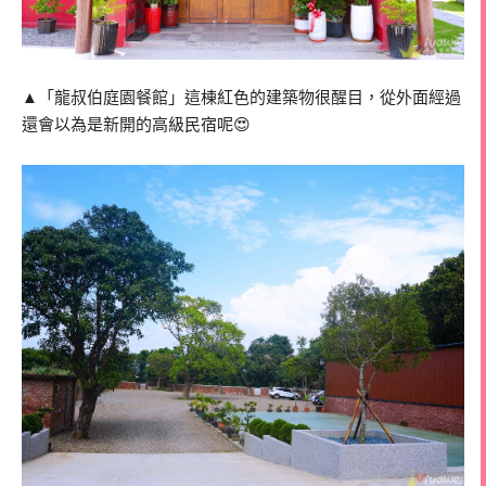
▲「龍叔伯庭園餐館」這棟紅色的建築物很醒目，從外面經過
還會以為是新開的高級民宿呢😍