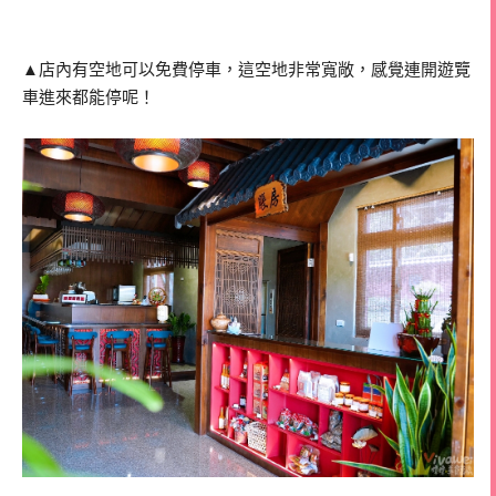
▲店內有空地可以免費停車，這空地非常寬敞，感覺連開遊覽
車進來都能停呢！