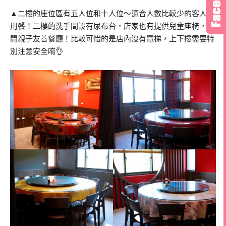
▲二樓的座位區有五人位和十人位～適合人數比較少的客人來
用餐！二樓的洗手間設有尿布台，店家也有提供兒童座椅，是
間親子友善餐廳！比較可惜的是店內沒有電梯，上下樓需要特
別注意安全唷👌