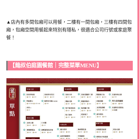
▲店內有多間包廂可以用餐，二樓有一間包廂，三樓有四間包
廂，包廂空間用餐起來特別有隱私，很適合公司行號或家庭聚
餐！
【龍叔伯庭園餐館｜完整菜單MENU】