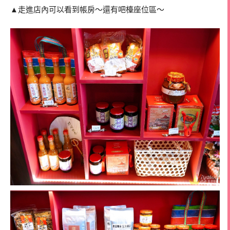
▲走進店內可以看到帳房～還有吧檯座位區～