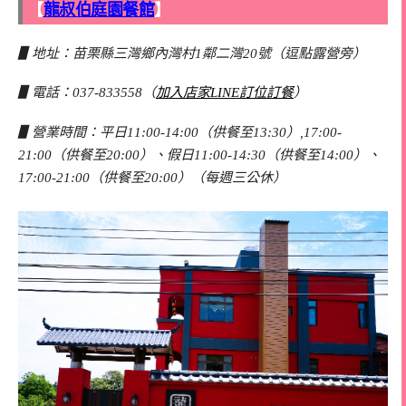
【
龍叔伯庭園餐館
】
▋地址：苗栗縣三灣鄉內灣村1鄰二灣20號（逗點露營旁）
▋電話：037-833558（
加入店家LINE訂位訂餐
）
▋營業時間：平日11:00-14:00（供餐至13:30）,17:00-
21:00（供餐至20:00）、假日11:00-14:30（供餐至14:00）、
17:00-21:00（供餐至20:00）（每週三公休）