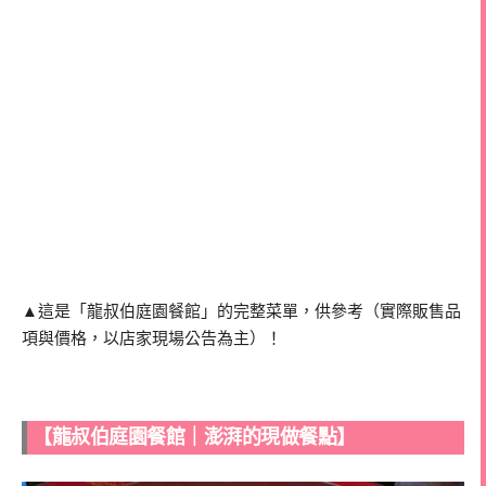
▲這是「龍叔伯庭園餐館」的完整菜單，供參考（實際販售品
項與價格，以店家現場公告為主）！
【龍叔伯庭園餐館｜澎湃的現做餐點】