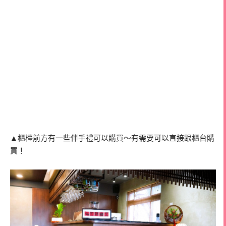
▲櫃檯前方有一些伴手禮可以購買～有需要可以直接跟櫃台購
買！