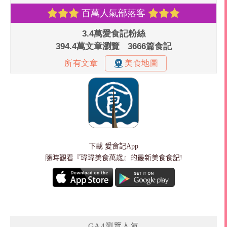
下載
愛食記App
隨時觀看『瑋瑋美食萬歲』的最新美食食記!
GA4瀏覽人氣