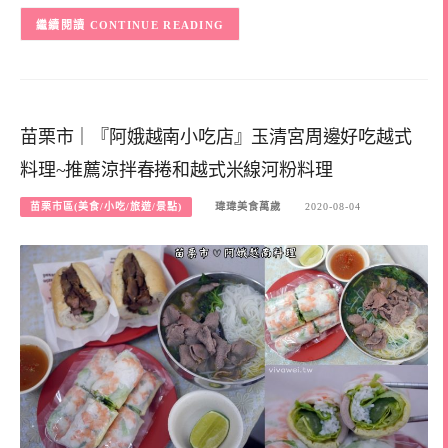
CONTINUE READING
苗栗市｜『阿娥越南小吃店』玉清宮周邊好吃越式
料理~推薦涼拌春捲和越式米線河粉料理
苗栗市區(美食/小吃/旅遊/景點)
瑋瑋美食萬歲
2020-08-04