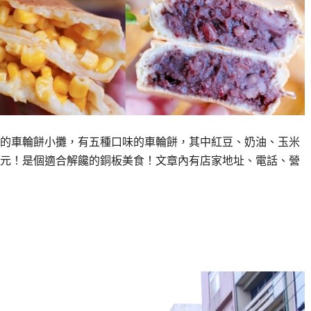
上的車輪餅小攤，有五種口味的車輪餅，其中紅豆、奶油、玉米
15元！是個適合解饞的銅板美食！文章內有店家地址、電話、營