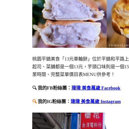
桃園平鎮美食「13元車輪餅」位於平鎮和平路
起司、菜脯都是一個13元，芋頭口味則是一個
業時間、完整菜單價目表MENU供參考！
🔍 我的FB粉絲團：
瑋瑋 美食萬歲 Facebook
🔍
我的IG粉絲團：
瑋瑋 美食萬歲 Instagram