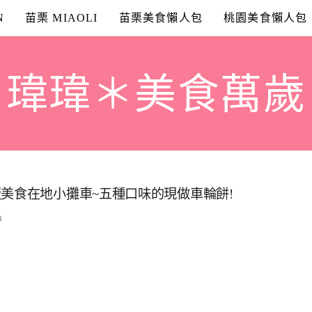
N
苗栗 MIAOLI
苗栗美食懶人包
桃園美食懶人包
瑋瑋＊美食萬歲
美食在地小攤車~五種口味的現做車輪餅!
4