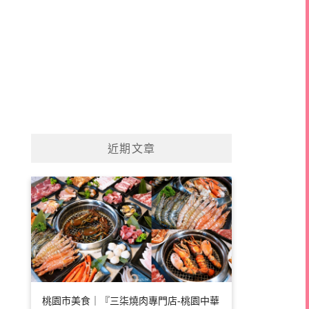
近期文章
桃園市美食｜『三柒燒肉專門店-桃園中華