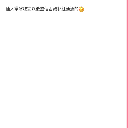
仙人掌冰吃完以後整個舌頭都紅通通的