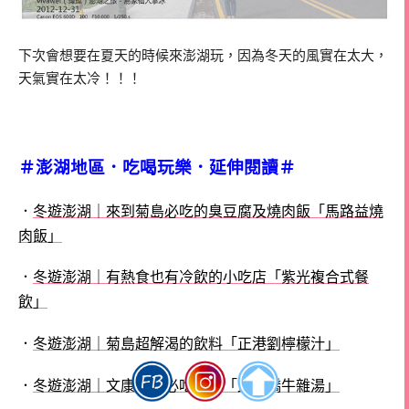
下次會想要在夏天的時候來澎湖玩，因為冬天的風實在太大，
天氣實在太冷！！！
＃澎湖地區．吃喝玩樂．延伸閱讀＃
．
冬遊澎湖｜來到菊島必吃的臭豆腐及燒肉飯「馬路益燒
肉飯」
．
冬遊澎湖｜有熱食也有冷飲的小吃店「紫光複合式餐
飲」
．
冬遊澎湖｜菊島超解渴的飲料「正港劉檸檬汁」
．
冬遊澎湖｜文康商圈必吃早餐「北新橋牛雜湯」