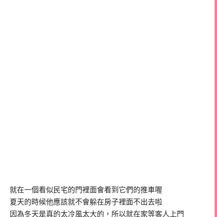
就在一個看似民宅的門裡面會看到它們的推車喔
夏天的時候他應該就不會躲在房子裡面不出去啦
因為冬天是真的太冷風太大的，所以就在家等客人上門