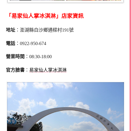
「易家仙人掌冰淇淋
」店家資訊
地址
：澎湖縣白沙鄉通樑村191號
電話
：0922-950-674
營業時間
：08:30-18:00
官方臉書
：
易家仙人掌冰淇淋