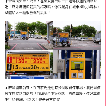
不管是搭火車、公車，甚至安排台中一日遊都很適合順路來
吃！店外滿滿植栽真的超吸睛，像是藏身在城市裡的小森林，
整體給人一種很放鬆的氛圍！
▲若是開車前來，在店家周邊也有多個收費停車場，我們是停
放在店家路口處的「TIMES台中振興路」的停車場，停好車後
步行3分鐘即可到店！也是很方便💯