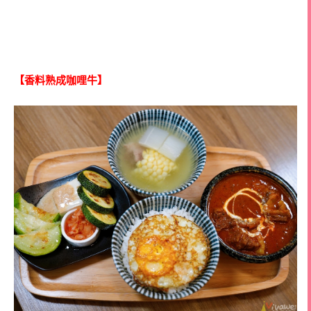
【香料熟成咖哩牛】