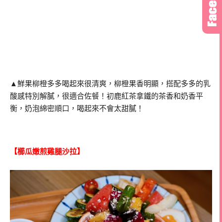
▲鮮果柳橙多多喝起來很清爽，柳橙果香明顯，搭配多多的乳
酸感特別解膩，很適合佐餐！初鹿紅茶拿鐵的茶香和奶香平
衡，奶泡綿密順口，喝起來不會太甜膩！
【櫛瓜嫩煎雞腿沙拉】