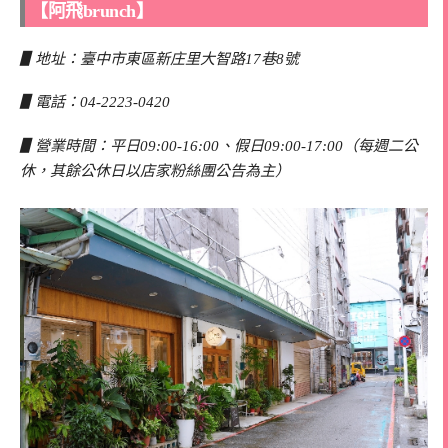
【阿飛brunch】
▋地址：臺中市東區新庄里大智路17巷8號
▋電話：04-2223-0420
▋營業時間：平日09:00-16:00、假日09:00-17:00（每週二公
休，其餘公休日以店家粉絲團公告為主）