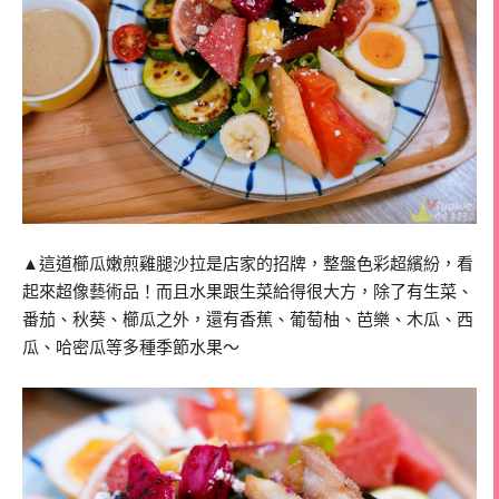
▲這道櫛瓜嫩煎雞腿沙拉是店家的招牌，整盤色彩超繽紛，看
起來超像藝術品！而且水果跟生菜給得很大方，除了有生菜、
番茄、秋葵、櫛瓜之外，還有香蕉、葡萄柚、芭樂、木瓜、西
瓜、哈密瓜等多種季節水果～