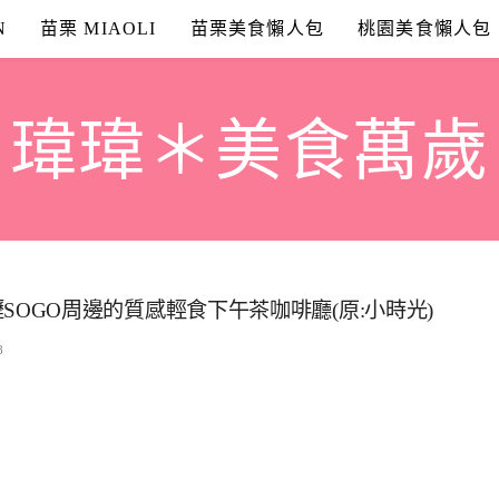
N
苗栗 MIAOLI
苗栗美食懶人包
桃園美食懶人包
瑋瑋＊美食萬歲
』中壢SOGO周邊的質感輕食下午茶咖啡廳(原:小時光)
8