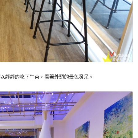
以靜靜的吃下午茶，看著外頭的景色發呆。