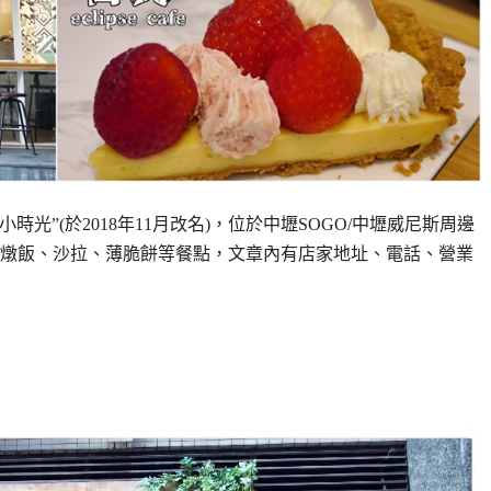
小時光”(於2018年11月改名)，位於中壢SOGO/中壢威尼斯周邊
燉飯、沙拉、薄脆餅等餐點，文章內有店家地址、電話、營業