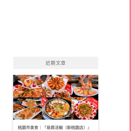
近期文章
桃園市美食｜『易鼎活蝦（新桃園店）』