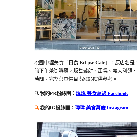
桃園中壢美食「
日食 Eclipse Cafe
」，原店名是”
的下午茶咖啡廳，販售鬆餅、蛋糕、義大利麵、
時間、完整菜單價目表MENU供參考。
🔍 我的FB粉絲團：
瑋瑋 美食萬歲 Facebook
🔍
我的IG粉絲團：
瑋瑋 美食萬歲 Instagram