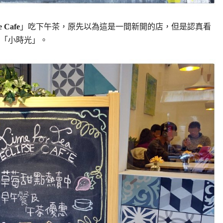
 Cafe
」吃下午茶，原先以為這是一間新開的店，但是認真看
「小時光」。