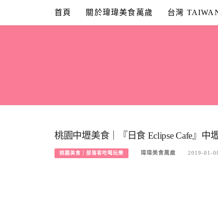
Skip
首頁
關於瑋瑋美食萬歲
台灣 TAIWA
to
content
桃園中壢美食｜『日食 Eclipse Cafe
瑋瑋美食萬歲
2019-01-0
桃園美食｜部落客吃喝玩樂