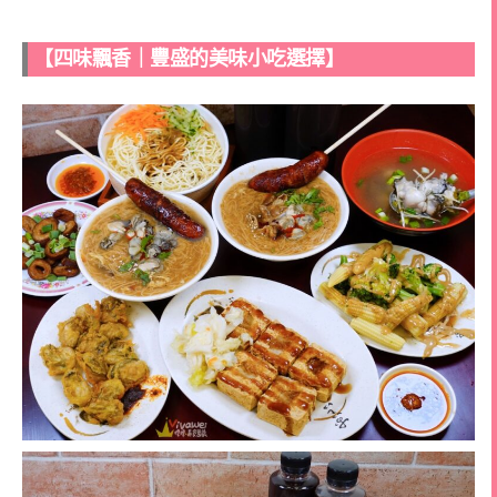
【四味飄香｜豐盛的美味小吃選擇】