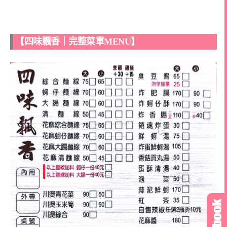
【四味飄香｜完整菜單MENU】