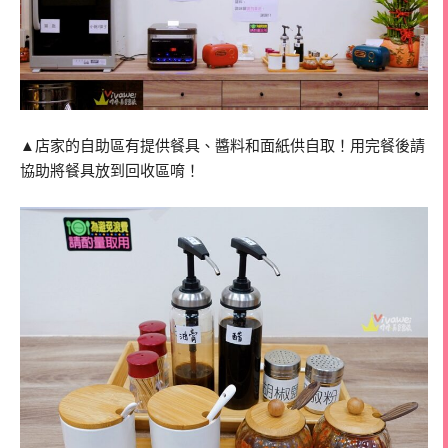
▲店家的自助區有提供餐具、醬料和面紙供自取！用完餐後請
協助將餐具放到回收區唷！