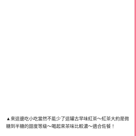
▲來這邊吃小吃當然不能少了這罐古早味紅茶～紅茶大約是微
糖到半糖的甜度等級～喝起來茶味比較濃～適合佐餐！