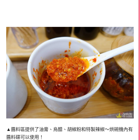
▲醬料區提供了油膏、烏醋、胡椒粉和特製辣椒～烘碗機內有
醬料碟可以使用！