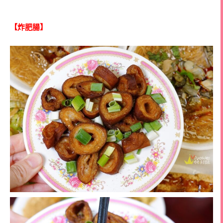
【炸肥腸】