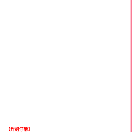
【炸蚵仔酥】