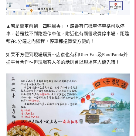
▲若是開車前到「四味飄香」，路邊有汽機車停車格可以停
車，若是找不到路邊停車位，附近也有兩個收費停車場，距離
都在5分鐘之內腳程，停車都還算蠻方便的！
如果不方便到現場購買～店家也有和Uber Eats及FoodPanda外
送平台合作～但現場客人多的話則會以現場客人優先唷！