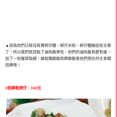
▲因為他們已經沒有賣蚵仔麵、蚵仔米粉、蚵仔麵線這些主餐
了，所以我們就改點了滷肉飯來吃，他們的滷肉飯有肥有瘦，
加了一些酸菜點綴，據說豬腳飯和蹄膀飯是他們現在的主食類
招牌唷！
#招牌乾蚵仔：160元