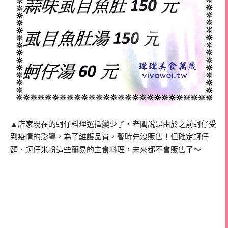
▲店家現在的蚵仔料理選擇變少了，老闆說是由於之前蚵仔受
到疫情的影響，為了維護品質，暫時先沒販售！但確定蚵仔
麵、蚵仔米粉這些簡易的主食料理，未來都不會販售了～