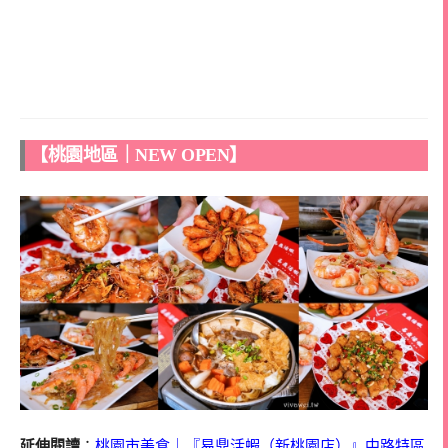
【桃園地區｜NEW OPEN】
延伸閱讀
：
桃園市美食｜『易鼎活蝦（新桃園店）』中路特區