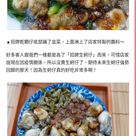
▲招牌乾顆仔底部鋪了韭菜，上面淋上了店家特製的醬料～
好多客人跟我們一樣都是為了「招牌生蚵仔」而來，可惜店家
說現在因疫情關係，所以沒賣生蚵仔了，期待未來生蚵仔強勢
回歸的那天！因為生蚵仔真的好吃非常多啊！