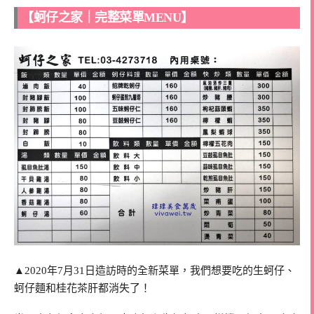
【蚵仔之家｜完整菜單MENU】
▲2020年7月31日造訪時的全新菜單，我們想要吃的生蚵仔、
蚵仔麵和桂花茶肝都消失了！