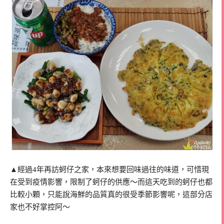
▲經過4年再訪蚵仔之家，本來想要回味過往的味道，可惜現
在受到疫情影響，限制了蚵仔的供應～而這天吃到的蚵仔也都
比較小顆，只能說海鮮的品質真的很受季節影響呢，這部分店
家也不好掌控阿～