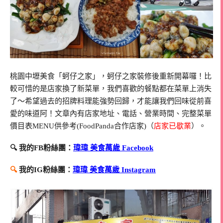
桃園中壢美食「蚵仔之家」，蚵仔之家裝修後重新開幕囉！比
較可惜的是店家換了新菜單，我們喜歡的餐點都在菜單上消失
了～希望過去的招牌料理能強勢回歸，才能讓我們回味從前喜
愛的味道阿！文章內有店家地址、電話、營業時間、完整菜單
價目表MENU供參考(FoodPanda合作店家)（
店家已歇業
）。
🔍 我的FB粉絲團：
瑋瑋 美食萬歲 Facebook
🔍
我的IG粉絲團：
瑋瑋 美食萬歲 Instagram