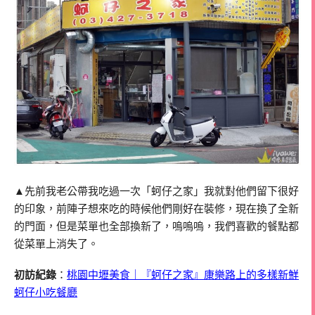
▲先前我老公帶我吃過一次「蚵仔之家」我就對他們留下很好
的印象，前陣子想來吃的時候他們剛好在裝修，現在換了全新
的門面，但是菜單也全部換新了，嗚嗚嗚，我們喜歡的餐點都
從菜單上消失了。
初訪紀錄
：
桃園中壢美食｜『蚵仔之家』康樂路上的多樣新鮮
蚵仔小吃餐廳