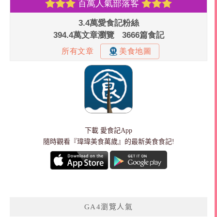
下載
愛食記App
隨時觀看『瑋瑋美食萬歲』的最新美食食記!
GA4瀏覽人氣