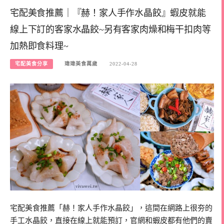
宅配美食推薦｜『赫！家人手作水晶餃』蝦皮就能
線上下訂的客家水晶餃~另有客家肉燥和梅干扣肉等
加熱即食料理~
宅配美食分享
瑋瑋美食萬歲
2022-04-28
宅配美食推薦「赫！家人手作水晶餃」，這間在網路上很夯的
手工水晶餃，直接在線上就能預訂，官網和蝦皮都有他們的賣