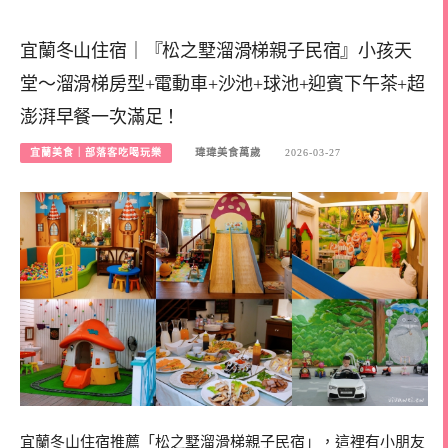
宜蘭冬山住宿｜『松之墅溜滑梯親子民宿』小孩天
堂～溜滑梯房型+電動車+沙池+球池+迎賓下午茶+超
澎湃早餐一次滿足！
宜蘭美食｜部落客吃喝玩樂
瑋瑋美食萬歲
2026-03-27
宜蘭冬山住宿推薦「松之墅溜滑梯親子民宿」，這裡有小朋友