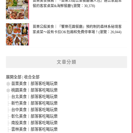
苗栗美食推薦｜『苗栗35間合菜餐廳懶人包』適合家庭聚
餐的客家桌菜&海鮮餐廳!(瀏覽：30,378)
苗栗公館美食｜『饗樂花園餐廳』預約制的森林系秘境客
家桌菜～設有卡拉OK包廂和免費停車場！(瀏覽：26,044)
文章分類
展開全部
|
收合全部
苗栗美食｜部落客吃喝玩樂
桃園美食｜部落客吃喝玩樂
台北美食｜部落客吃喝玩樂
新竹美食｜部落客吃喝玩樂
台中美食｜部落客吃喝玩樂
彰化美食｜部落客吃喝玩樂
南投美食｜部落客吃喝玩樂
雲林美食｜部落客吃喝玩樂