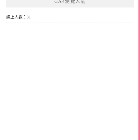
GA4瀏覽人氣
線上人數：31