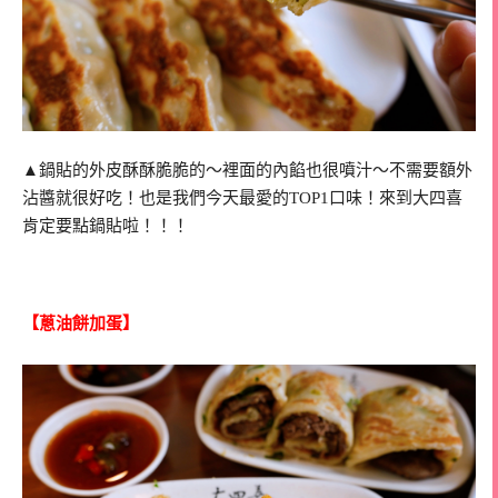
▲鍋貼的外皮酥酥脆脆的～裡面的內餡也很噴汁～不需要額外
沾醬就很好吃！也是我們今天最愛的TOP1口味！來到大四喜
肯定要點鍋貼啦！！！
【蔥油餅加蛋】