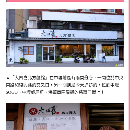
▲「大四喜北方麵館」在中壢地區有兩間分店，一間位於中央
東路和復興路的交叉口，另一間則是今天造訪的，位於中壢
SOGO、中壢威尼斯、海華商圈周邊的慈惠三街上！