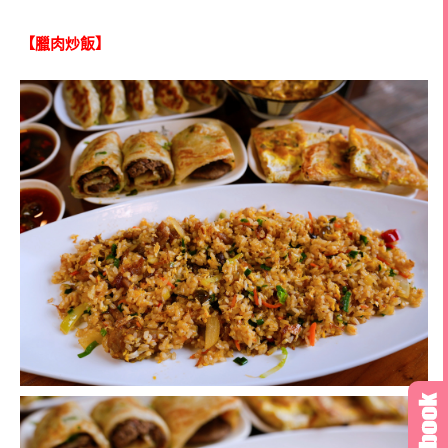
【臘肉炒飯】