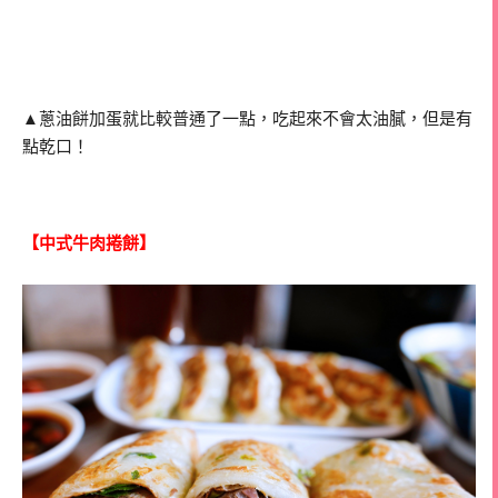
▲蔥油餅加蛋就比較普通了一點，吃起來不會太油膩，但是有
點乾口！
【中式牛肉捲餅】