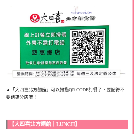
▲「大四喜北方麵館」可以掃描QR CODE訂餐了，要記得不
要跑錯分店唷！
【大四喜北方麵館｜LUNCH】