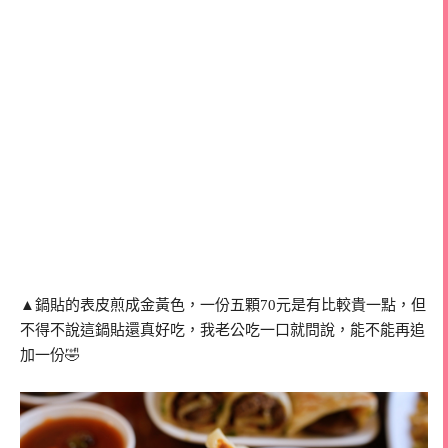
▲鍋貼的表皮煎成金黃色，一份五顆70元是有比較貴一點，但
不得不說這鍋貼還真好吃，我老公吃一口就問說，能不能再追
加一份🤣