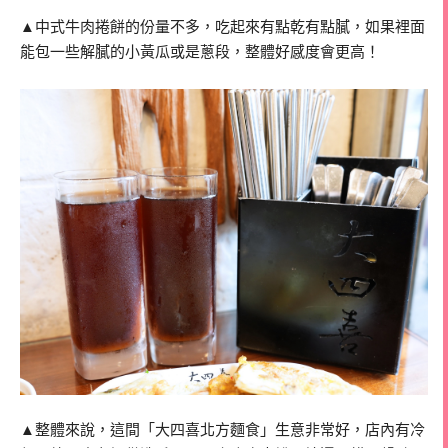
▲中式牛肉捲餅的份量不多，吃起來有點乾有點膩，如果裡面
能包一些解膩的小黃瓜或是蔥段，整體好感度會更高！
▲整體來說，這間「大四喜北方麵食」生意非常好，店內有冷