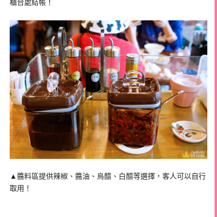
櫃台處結帳！
▲醬料區提供辣椒、醬油、烏醋、白醋等選擇，客人可以自行
取用！