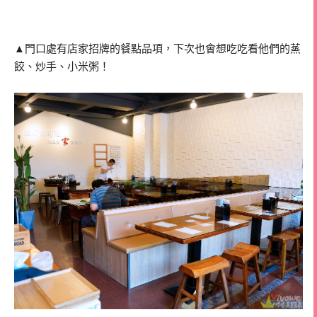
▲門口處有店家招牌的餐點品項，下次也會想吃吃看他們的蒸
餃、炒手、小米粥！