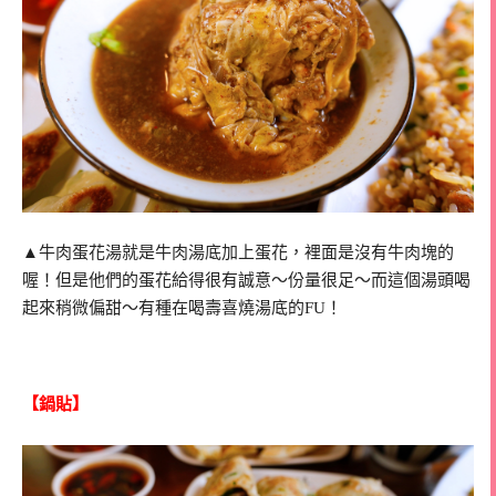
▲牛肉蛋花湯就是牛肉湯底加上蛋花，裡面是沒有牛肉塊的
喔！但是他們的蛋花給得很有誠意～份量很足～而這個湯頭喝
起來稍微偏甜～有種在喝壽喜燒湯底的FU！
【鍋貼】