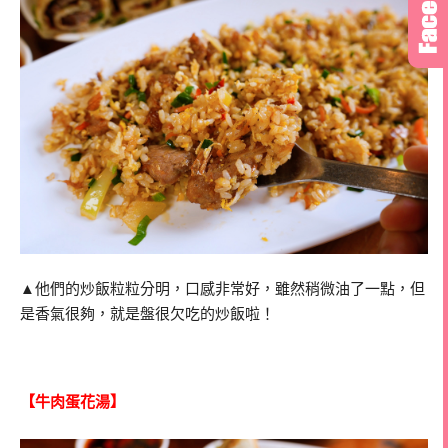
▲他們的炒飯粒粒分明，口感非常好，雖然稍微油了一點，但
是香氣很夠，就是盤很欠吃的炒飯啦！
【牛肉蛋花湯】