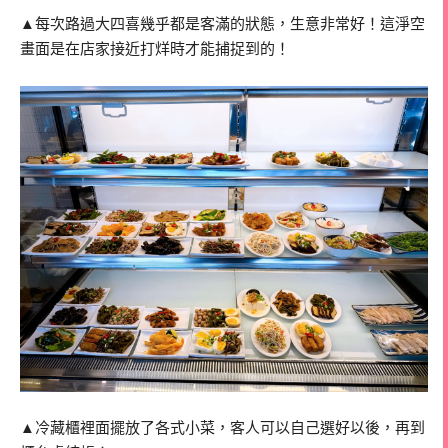
▲每次路過大四喜幾乎都是客滿的狀態，生意非常好！這淨空
畫面是在店家接近打烊時才能捕捉到的！
▲冷藏櫃裡面擺放了各式小菜，客人可以自己選好以後，再到