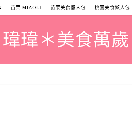
N
苗栗 MIAOLI
苗栗美食懶人包
桃園美食懶人包
瑋瑋＊美食萬歲