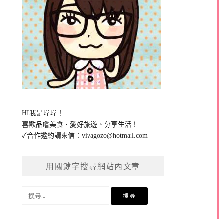
HI我是瑋瑋！
喜歡品嚐美食、愛好旅遊、分享生活！
✓合作邀約請來信：
vivagozo@hotmail.com
用關鍵字搜尋網站內文章
搜
尋
關