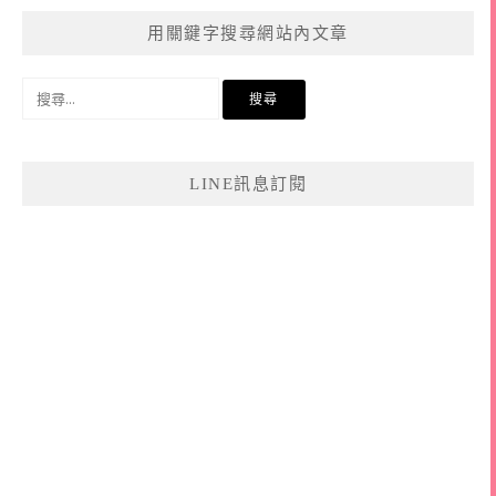
用關鍵字搜尋網站內文章
搜
尋
關
鍵
LINE訊息訂閱
字: