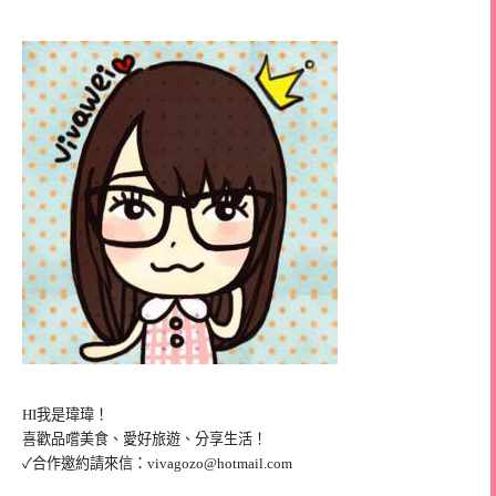
HI我是瑋瑋！
喜歡品嚐美食、愛好旅遊、分享生活！
✓合作邀約請來信：
vivagozo@hotmail.com