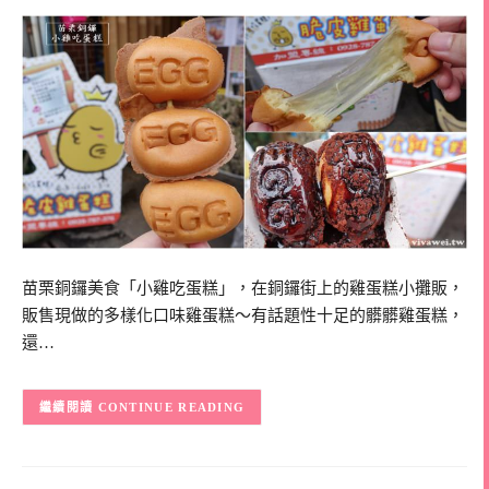
苗栗銅鑼美食「小雞吃蛋糕」，在銅鑼街上的雞蛋糕小攤販，
販售現做的多樣化口味雞蛋糕～有話題性十足的髒髒雞蛋糕，
還…
CONTINUE READING