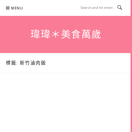
Skip
MENU
to
content
瑋瑋＊美食萬歲
標籤:
新竹滷肉飯