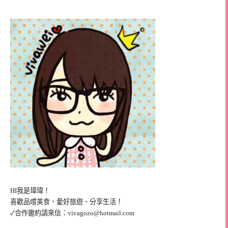
HI我是瑋瑋！
喜歡品嚐美食、愛好旅遊、分享生活！
✓合作邀約請來信：
vivagozo@hotmail.com