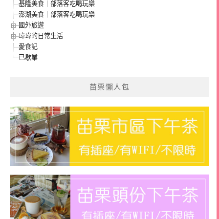
基隆美食｜部落客吃喝玩樂
澎湖美食｜部落客吃喝玩樂
國外旅遊
瑋瑋的日常生活
愛食記
已歇業
苗栗懶人包