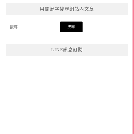
用關鍵字搜尋網站內文章
搜
尋
關
鍵
LINE訊息訂閱
字: