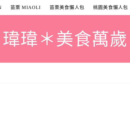
N
苗栗 MIAOLI
苗栗美食懶人包
桃園美食懶人包
瑋瑋＊美食萬歲