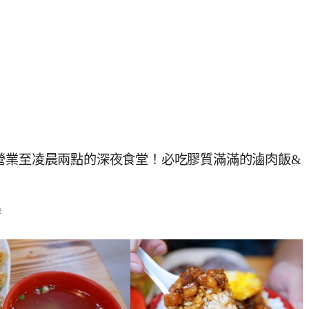
營業至凌晨兩點的深夜食堂！必吃膠質滿滿的滷肉飯&
2