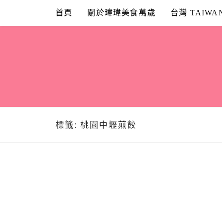
Skip
首頁
關於瑋瑋美食萬歲
台灣 TAIWA
to
content
標籤:
桃園中壢煎餃