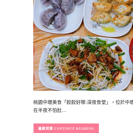
桃園中壢美食「餃餃好喫-深夜食堂」，位於中
在半夜不怕肚…
CONTINUE READING