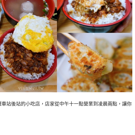
壢車站後站的小吃店，店家從中午十一點營業到凌晨兩點，讓你