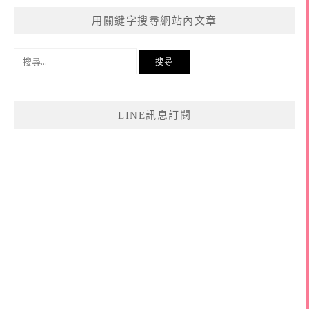
用關鍵字搜尋網站內文章
搜
尋
關
鍵
LINE訊息訂閱
字: