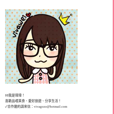
HI我是瑋瑋！
喜歡品嚐美食、愛好旅遊、分享生活！
✓合作邀約請來信：
vivagozo@hotmail.com