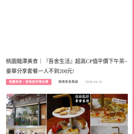
桃園龍潭美食｜『吾舍生活』超高CP值平價下午茶~
豪華分享套餐一人不到200元!
桃園美食｜部落客吃喝玩樂
瑋瑋美食萬歲
2020-04-14