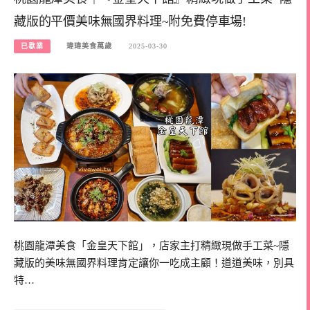
藏版的平價美味無國界料理~附免費停車場!
已歇業
瑋瑋美食萬歲
2025-03-30
桃園龍潭美食「金皇天下館」，店家主打精緻現做手工菜~隱
藏版的美味無國界料理肯定讓你一吃成主顧！道道美味，別具
特…