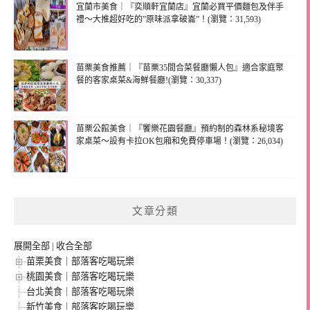
宜蘭市美食｜『奕順軒宜蘭店』宜蘭必買平價麵包及伴手
禮～大推超好吃的”原味派拿破崙”！(瀏覽：31,593)
苗栗美食推薦｜『苗栗35間合菜餐廳懶人包』適合家庭聚
餐的客家桌菜&海鮮餐廳!(瀏覽：30,337)
苗栗公館美食｜『饗樂花園餐廳』預約制的森林系秘境客
家桌菜～設有卡拉OK包廂和免費停車場！(瀏覽：26,034)
文章分類
展開全部
|
收合全部
苗栗美食｜部落客吃喝玩樂
桃園美食｜部落客吃喝玩樂
台北美食｜部落客吃喝玩樂
新竹美食｜部落客吃喝玩樂