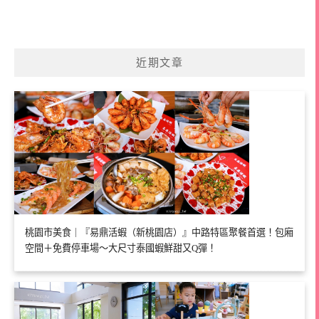
近期文章
桃園市美食｜『易鼎活蝦（新桃園店）』中路特區聚餐首選！包廂
空間＋免費停車場～大尺寸泰國蝦鮮甜又Q彈！