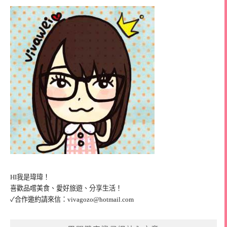
HI我是瑋瑋！
喜歡品嚐美食、愛好旅遊、分享生活！
✓合作邀約請來信：
vivagozo@hotmail.com