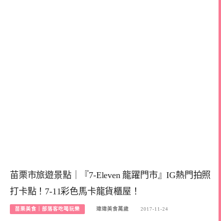
苗栗市旅遊景點｜『7-Eleven 龍躍門市』IG熱門拍照
打卡點！7-11彩色馬卡龍貨櫃屋！
苗栗美食｜部落客吃喝玩樂
瑋瑋美食萬歲
2017-11-24