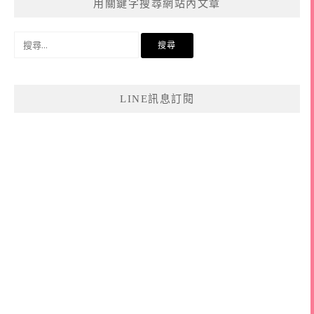
用關鍵字搜尋網站內文章
搜
尋
關
鍵
LINE訊息訂閱
字: