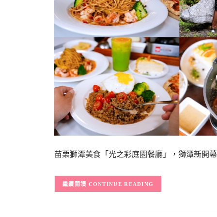
苗栗獅潭美食「光之彩庭園餐廳」，獅潭新開幕
CONTINUE READING