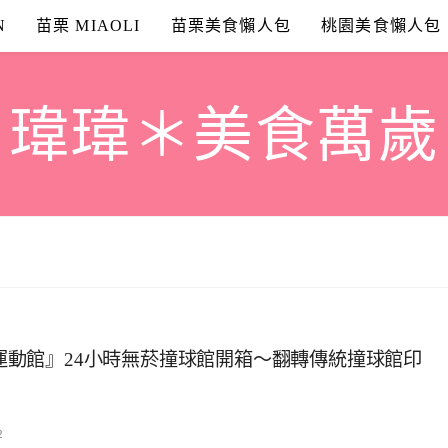
N
苗栗 MIAOLI
苗栗美食懶人包
桃園美食懶人包
瑋瑋＊美食萬歲
撞球運動館』24小時無菸撞球館開箱～翻轉傳統撞球館印
2