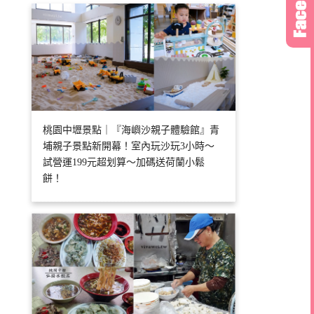
桃園中壢景點｜『海嶼沙親子體驗館』青
埔親子景點新開幕！室內玩沙玩3小時～
試營運199元超划算～加碼送荷蘭小鬆
餅！