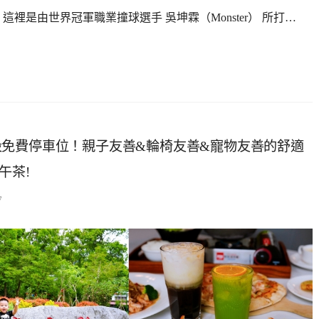
這裡是由世界冠軍職業撞球選手 吳坤霖（Monster） 所打…
免費停車位！親子友善&輪椅友善&寵物友善的舒適
午茶!
7