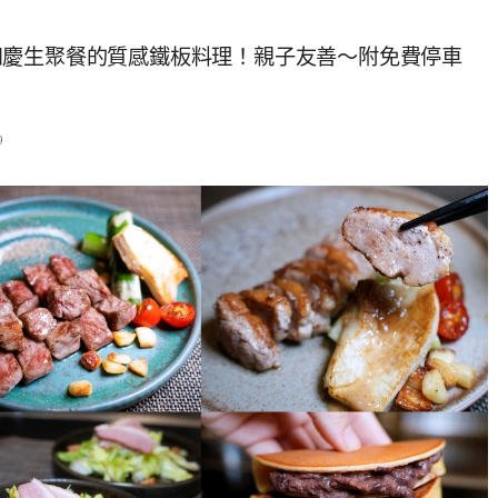
和慶生聚餐的質感鐵板料理！親子友善～附免費停車
9