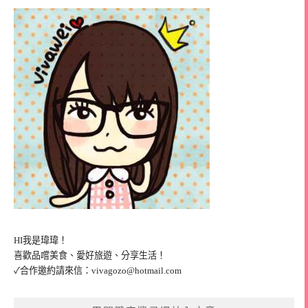
HI我是瑋瑋！
喜歡品嚐美食、愛好旅遊、分享生活！
✓合作邀約請來信：
vivagozo@hotmail.com