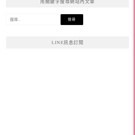
用關鍵字搜尋網站內文章
搜
尋
關
鍵
LINE訊息訂閱
字: