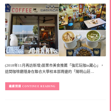
(2018年11月再訪新增)苗栗市美食推薦「強尼玩咖in藏心」，
這間咖啡廳隱身在聯合大學校本部周邊的「陽明山莊…
CONTINUE READING