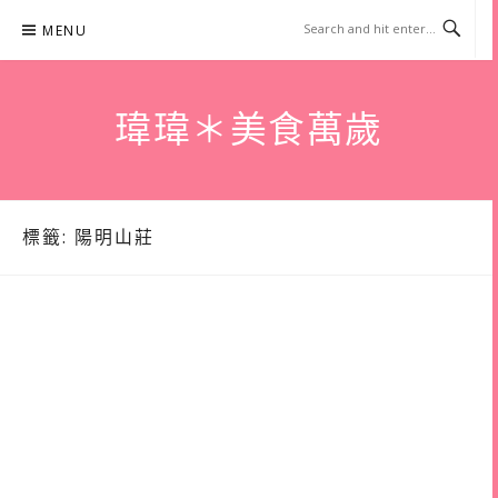
Skip
MENU
to
content
瑋瑋＊美食萬歲
標籤:
陽明山莊