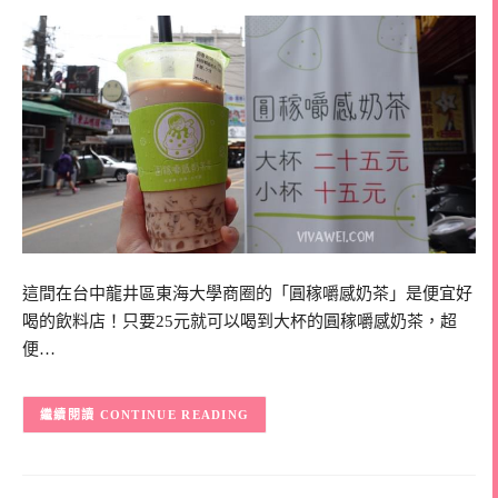
這間在台中龍井區東海大學商圈的「圓稼嚼感奶茶」是便宜好
喝的飲料店！只要25元就可以喝到大杯的圓稼嚼感奶茶，超
便…
CONTINUE READING