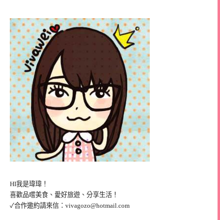
HI我是瑋瑋！
喜歡品嚐美食、愛好旅遊、分享生活！
✓合作邀約請來信：
vivagozo@hotmail.com