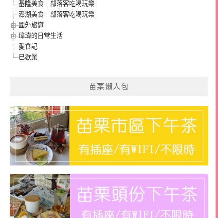
基隆美食｜部落客吃喝玩樂
澎湖美食｜部落客吃喝玩樂
國外旅遊
瑋瑋的日常生活
愛食記
已歇業
苗栗懶人包