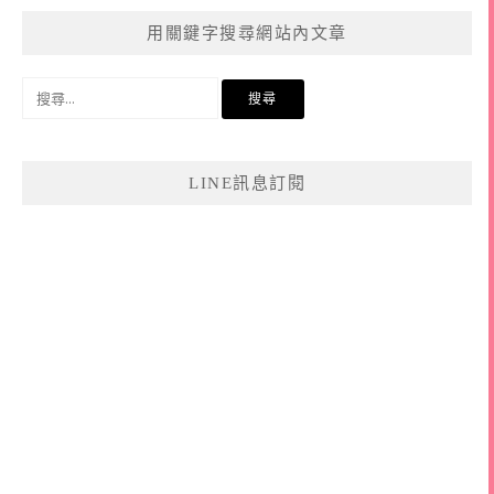
用關鍵字搜尋網站內文章
搜
尋
關
鍵
LINE訊息訂閱
字: