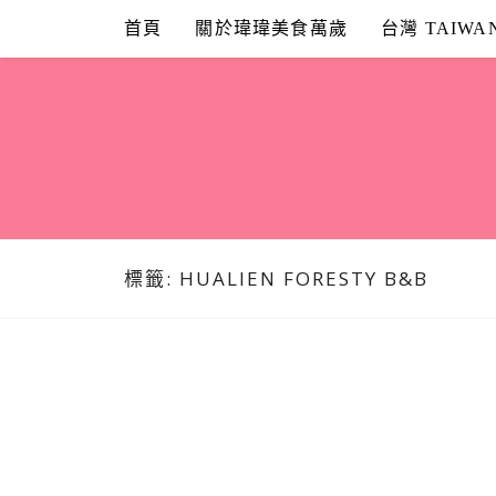
Skip
首頁
關於瑋瑋美食萬歲
台灣 TAIWA
to
content
標籤:
HUALIEN FORESTY B&B