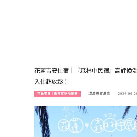
花蓮吉安住宿｜『森林中民宿』高評價溫
入住超放鬆！
瑋瑋美食萬歲
2026-06-2
花蓮美食｜部落客吃喝玩樂