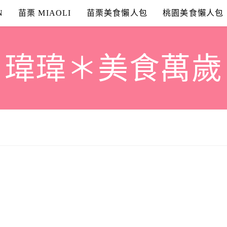
N
苗栗 MIAOLI
苗栗美食懶人包
桃園美食懶人包
瑋瑋＊美食萬歲