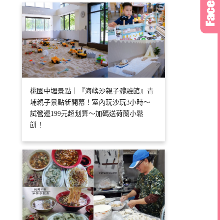
桃園中壢景點｜『海嶼沙親子體驗館』青
埔親子景點新開幕！室內玩沙玩3小時～
試營運199元超划算～加碼送荷蘭小鬆
餅！