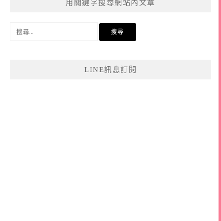
用關鍵字搜尋網站內文章
搜
尋
關
鍵
LINE訊息訂閱
字: