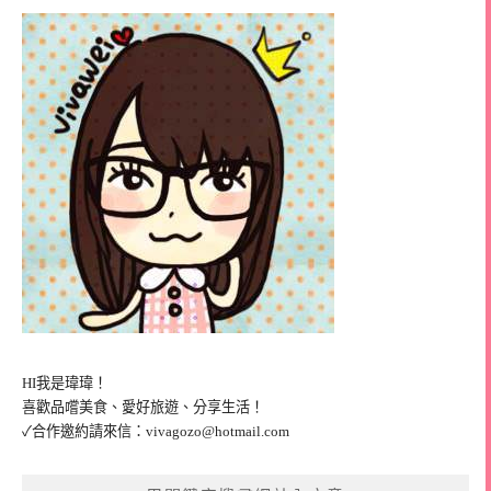
HI我是瑋瑋！
喜歡品嚐美食、愛好旅遊、分享生活！
✓合作邀約請來信：
vivagozo@hotmail.com