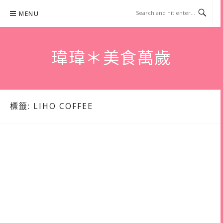
Skip
MENU
to
content
瑋瑋＊美食萬歲
標籤:
LIHO COFFEE