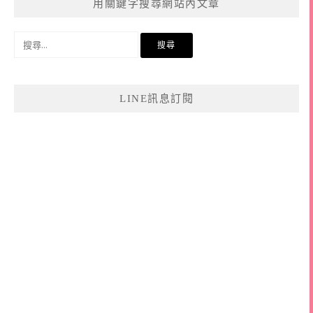
用關鍵字搜尋網站內文章
搜
尋
關
鍵
LINE訊息訂閱
字: