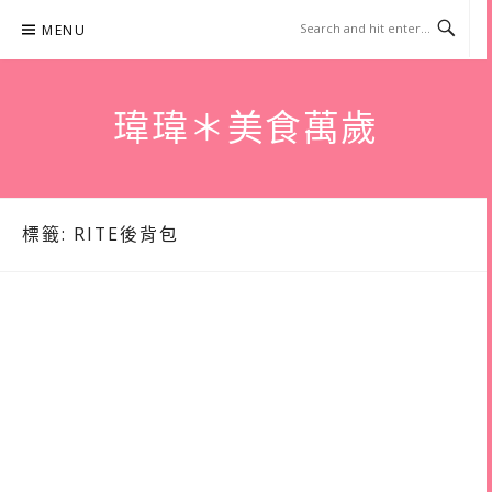
Skip
MENU
to
content
瑋瑋＊美食萬歲
標籤:
RITE後背包