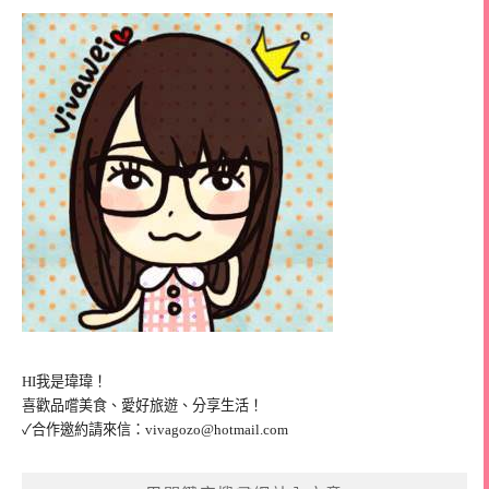
HI我是瑋瑋！
喜歡品嚐美食、愛好旅遊、分享生活！
✓合作邀約請來信：
vivagozo@hotmail.com