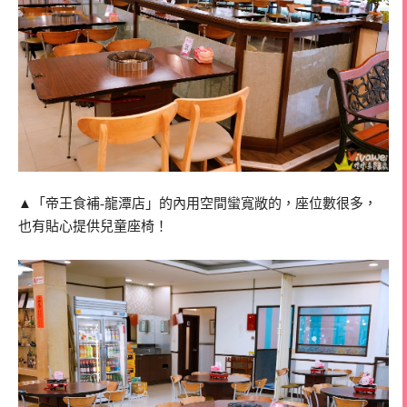
▲「帝王食補-龍潭店」的內用空間蠻寬敞的，座位數很多，
也有貼心提供兒童座椅！