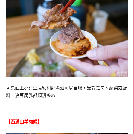
▲桌面上都有豆腐乳和辣醬油可以自取，無論是肉、蔬菜或配
料，沾豆腐乳都超讚啦👍
【西漢山羊肉鍋】