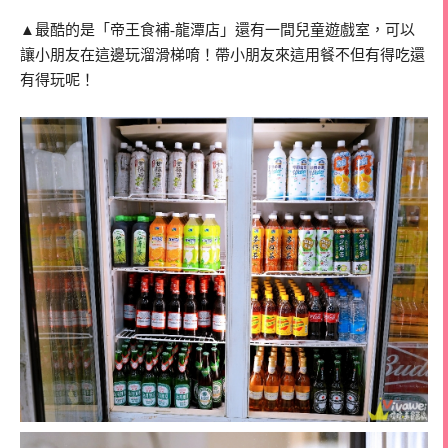
▲最酷的是「帝王食補-龍潭店」還有一間兒童遊戲室，可以
讓小朋友在這邊玩溜滑梯唷！帶小朋友來這用餐不但有得吃還
有得玩呢！