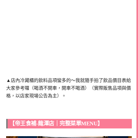
▲店內冷藏櫃的飲料品項蠻多的～我就隨手拍了飲品價目表給
大家參考囉（喝酒不開車，開車不喝酒）（實際販售品項與價
格，以店家現場公告為主）。
【帝王食補-龍潭店｜完整菜單MENU】