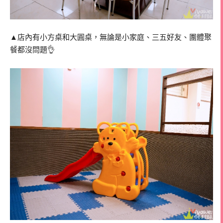
▲店內有小方桌和大圓桌，無論是小家庭、三五好友、團體聚
餐都沒問題👌