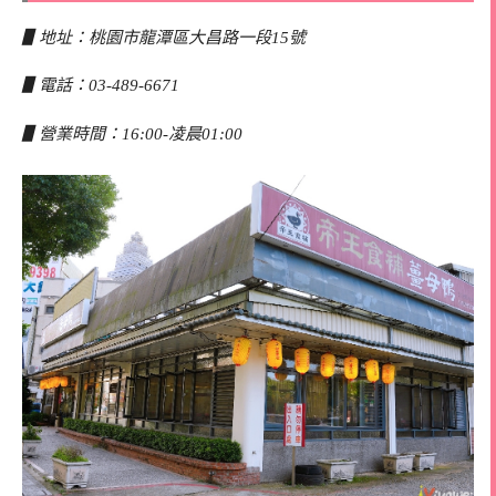
▋地址：桃園市龍潭區大昌路一段15號
▋電話：03-489-6671
▋營業時間：16:00-凌晨01:00