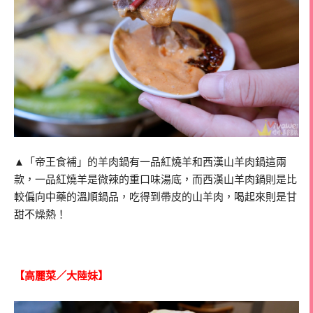
▲「帝王食補」的羊肉鍋有一品紅燒羊和西漢山羊肉鍋這兩
款，一品紅燒羊是微辣的重口味湯底，而西漢山羊肉鍋則是比
較偏向中藥的溫順鍋品，吃得到帶皮的山羊肉，喝起來則是甘
甜不燥熱！
【高麗菜／大陸妹】