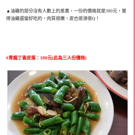
▲油雞的部分沒有人數上的差異，一份的價格就是380元，覺
得油雞還蠻好吃的，肉質很嫩，皮也很滑很Q！
#青龍丁香皮蛋：180元
(此為三人份價格)