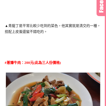
▲青龍丁是平常比較少吃到的菜色，他其實就是清交的一種，
搭配上皮蛋還蠻不錯吃的。
#蔥爆牛肉：200元
(此為三人份價格)