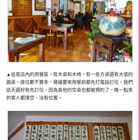
▲這是店內的用餐區，有木桌和木椅，有一些方桌還有大張的
圓桌，座位數不算多，建議要來用餐前都先打電話訂位。我們
這天還好有先訂位，因為其他的空桌也都被預約了，晚一點來
的客人都撲空、沒有位置。