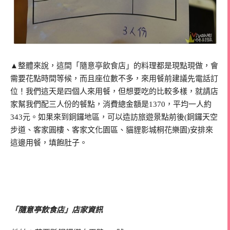
▲整體來說，這間「隨意亭飲食店」的料理都是現點現做，會
需要花點時間等候，而且座位數不多，來用餐前建議先電話訂
位！我們這天是四個人來用餐，但想要吃的比較多樣，就請店
家幫我們配三人份的餐點，消費總金額是1370，平均一人約
343元。如果來到銅鑼地區，可以造訪旅遊景點前後(銅鑼天空
步道、客家圓樓、客家文化園區、貓貍影城桐花樂園)安排來
這邊用餐，填飽肚子。
「隨意亭飲食店」店家資訊