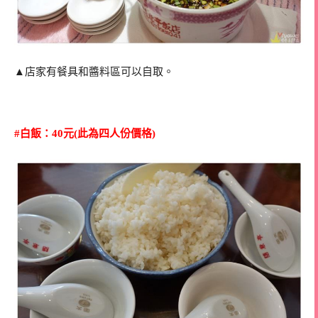
▲店家有餐具和醬料區可以自取。
#白飯：40元
(此為四人份價格)