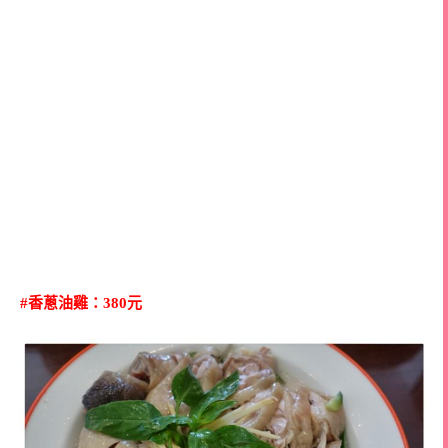
#香蔥油雞：380元