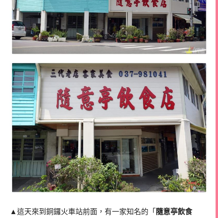
▲這天來到銅鑼火車站前面，有一家知名的「
隨意亭飲食