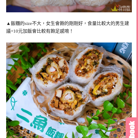
▲飯糰的size不大，女生會飽的剛剛好，食量比較大的男生建
議+10元加飯會比較有飽足感唷！