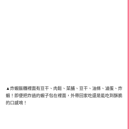
▲炸蝦飯糰裡面有豆干、肉鬆、菜脯、豆干、油條、滷蛋、炸
蝦！即便把炸過的蝦子包在裡面，外帶回家吃還是能吃到酥脆
的口感唷！