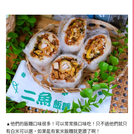
▲他們的飯糰口味很多！可以常常換口味吃！只不過他們就只
有白米可以選，如果能有紫米飯糰就更讚了啊！