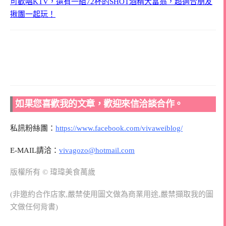
可歡唱KTV，還有一組72杯的SHOT酒精大富翁，超適合朋友
揪團一起玩！
如果您喜歡我的文章，歡迎來信洽談合作。
私訊粉絲團：
https://www.facebook.com/vivaweiblog/
E-MAIL請洽：
vivagozo@hotmail.com
版權所有 © 瑋瑋美食萬歲
(非邀約合作店家,嚴禁使用圖文做為商業用途,嚴禁擷取我的圖
文做任何背書)