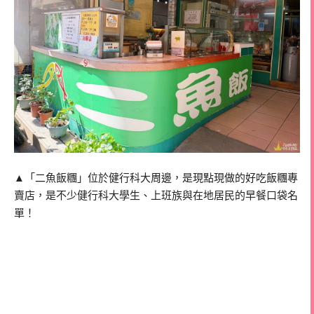
▲「二魚飯糰」位於健行科大周邊，是現點現做的好吃飯糰專
賣店，是不少健行科大學生、上班族與在地居民的早餐口袋名
單！