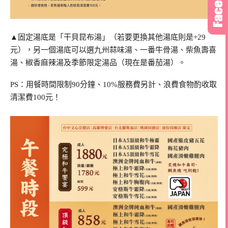
▲固定湯底是「干貝昆布湯」（若要更換其他湯底則是+29
元），另一個湯底可以選九州蒜味湯、一番牛骨湯、柴魚壽喜
湯、椒香麻辣湯及季節限定湯品（現在是番茄湯）。
PS：用餐時間限制90分鐘、10%服務費另計、浪費食物酌收取
清潔費100元！