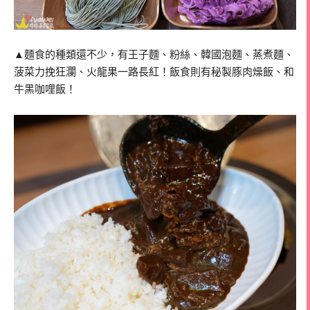
▲麵食的種類還不少，有王子麵、粉絲、韓國泡麵、蒸煮麵、
菠菜力挽狂瀾、火龍果一路長紅！飯食則有秘製豚肉燥飯、和
牛黑咖哩飯！