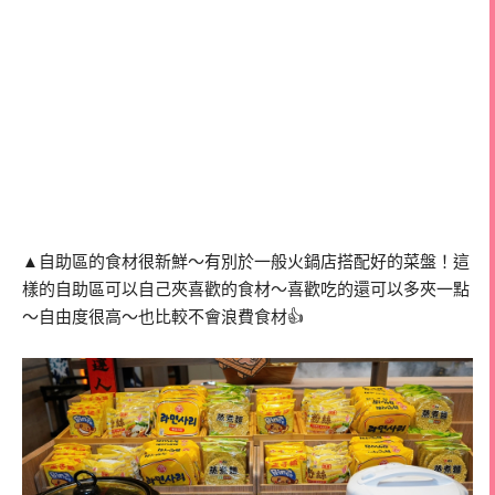
▲自助區的食材很新鮮～有別於一般火鍋店搭配好的菜盤！這
樣的自助區可以自己夾喜歡的食材～喜歡吃的還可以多夾一點
～自由度很高～也比較不會浪費食材👍