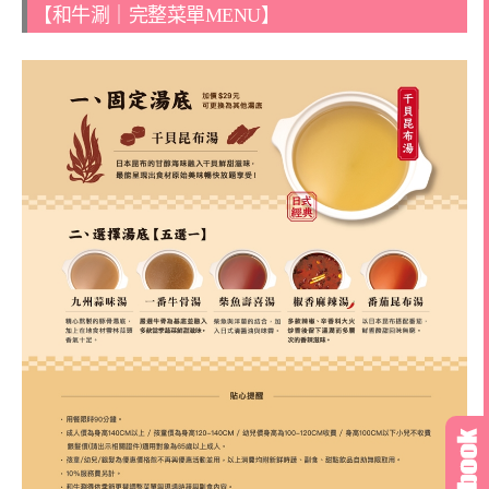
【和牛涮｜完整菜單MENU】