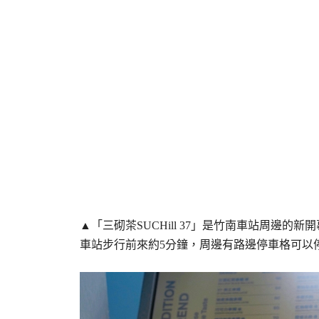
▲「三砌茶SUCHill 37」是竹南車站周邊
車站步行前來約5分鐘，周邊有路邊停車格可以