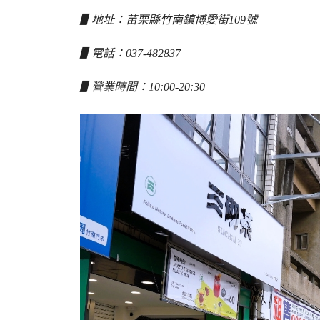
▋地址：苗栗縣竹南鎮博愛街109號
▋電話：037-482837
▋營業時間：10:00-20:30