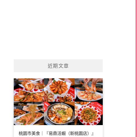
近期文章
桃園市美食｜『易鼎活蝦（新桃園店）』