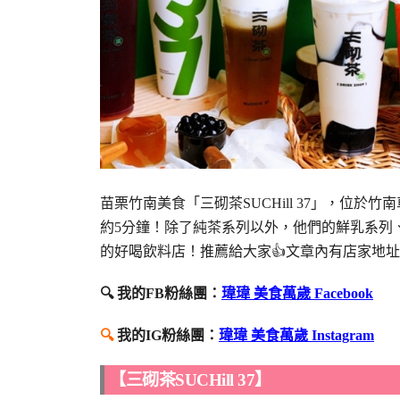
苗栗竹南美食「三砌茶SUCHill 37」，位
約5分鐘！除了純茶系列以外，他們的鮮乳系列
的好喝飲料店！推薦給大家👍文章內有店家地
🔍 我的FB粉絲團：
瑋瑋 美食萬歲 Facebook
🔍
我的IG粉絲團：
瑋瑋 美食萬歲 Instagram
【三砌茶SUCHill 37】