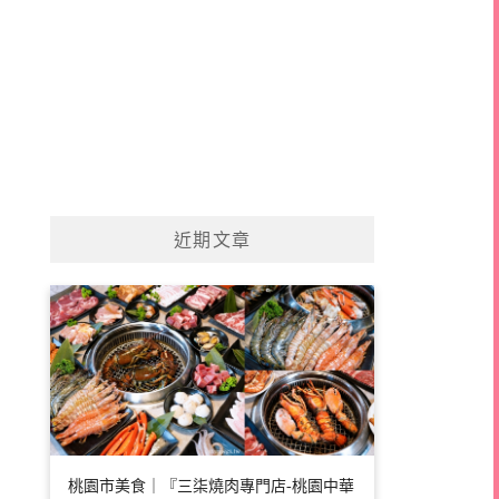
近期文章
桃園市美食｜『三柒燒肉專門店-桃園中華