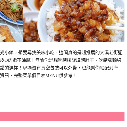
光小鎮，想要尋找美味小吃，這間真的是超推薦的大溪老街週
皮Q肉嫩不油膩！無論你是想吃豬腳飯填飽肚子、吃豬腳麵線
錯的選擇！現場還有真空包裝可以外帶，也能幫你宅配到府
資訊、完整菜單價目表MENU供參考！