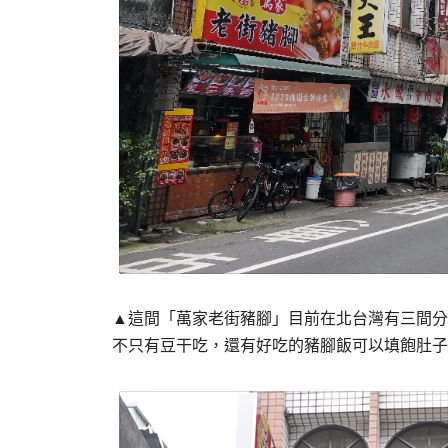
▲這間「萬家老街豬腳」目前在北台灣有三間分
不只有豆干吃，還有好吃的豬腳飯可以填飽肚子