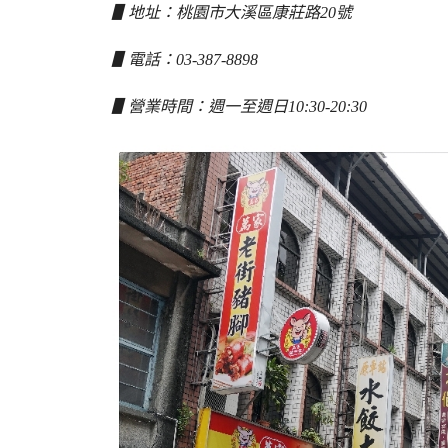
▋地址：桃園市大溪區康莊路20號
▋電話：03-387-8898
▋營業時間：週一至週日10:30-20:30