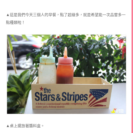
▲這是我們今天三個人的早餐，點了超級多，就是希望能一次品嘗多一
點種類啦！
▲桌上擺放著醬料盒。