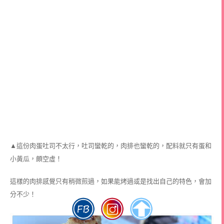
▲這份肉蛋吐司不太行，吐司蠻乾的，肉排也蠻乾的，配料就只有蛋和
小黃瓜，頗空虛！
這樣的肉排感覺只有稍微煎過，如果能烤過或是找出自己的特色，會加
分不少！