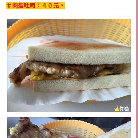
＃肉蛋吐司：４０元。