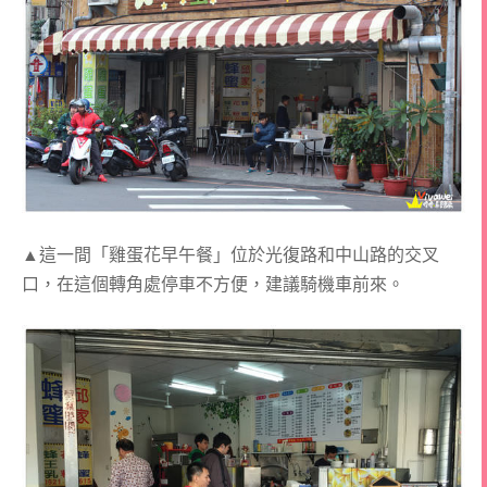
▲這一間「雞蛋花早午餐」位於光復路和中山路的交叉
口，在這個轉角處停車不方便，建議騎機車前來。