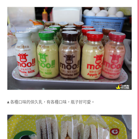
▲各種口味的保久乳，有各種口味，瓶子好可愛。