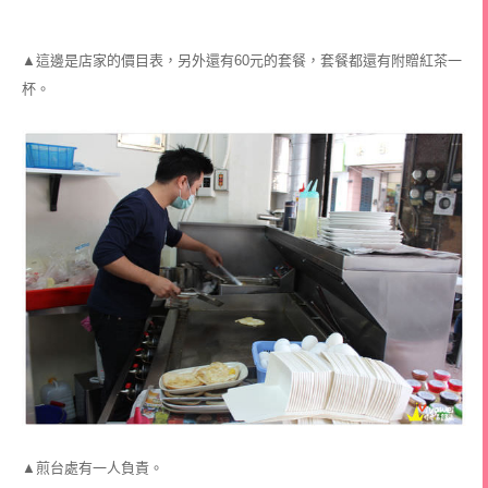
▲這邊是店家的價目表，另外還有60元的套餐，套餐都還有附贈紅茶一
杯。
▲煎台處有一人負責。