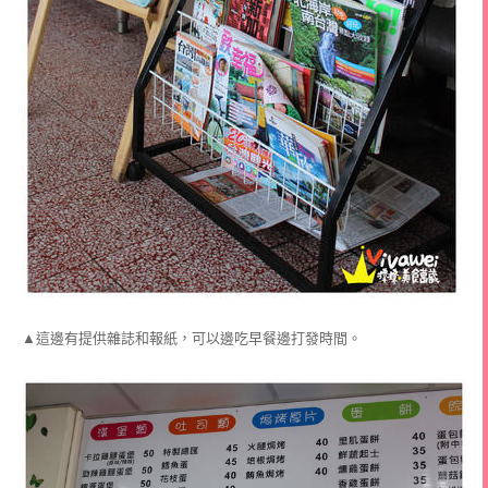
▲這邊有提供雜誌和報紙，可以邊吃早餐邊打發時間。