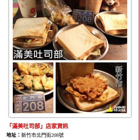
「滿美吐司部」店家資訊
地址：
新竹市北門街208號