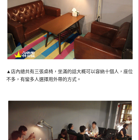
▲店內總共有三張桌椅，坐滿的話大概可以容納十個人，座位
不多，有蠻多人選擇用外帶的方式。