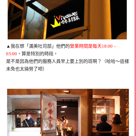
▲我在想「滿美吐司部」他們的
營業時間是每天
18:00 –
03:00
，算是特別的時段，
是不是因為他們的服務人員早上要上別的班啊？（哈哈～這樣
未免也太操勞了吧）