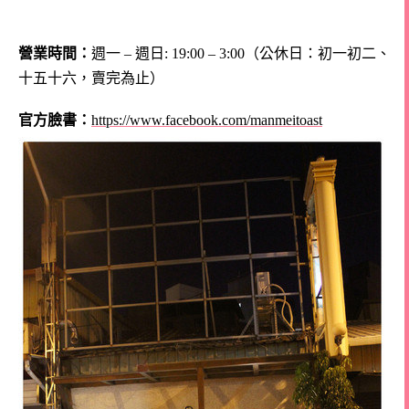
營業時間：
週一 – 週日
:
19:00 – 3:00（公休日：初一初二、
十五十六，賣完為止）
官方臉書：
https://www.facebook.com/manmeitoast