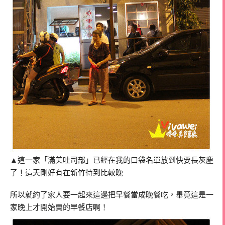
▲這一家「滿美吐司部」已經在我的口袋名單放到快要長灰塵
了！這天剛好有在新竹待到比較晚
所以就約了家人要一起來這邊把早餐當成晚餐吃，畢竟這是一
家晚上才開始賣的早餐店啊！