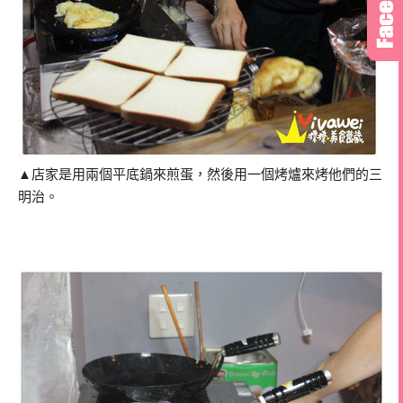
▲店家是用兩個平底鍋來煎蛋，然後用一個烤爐來烤他們的三
明治。