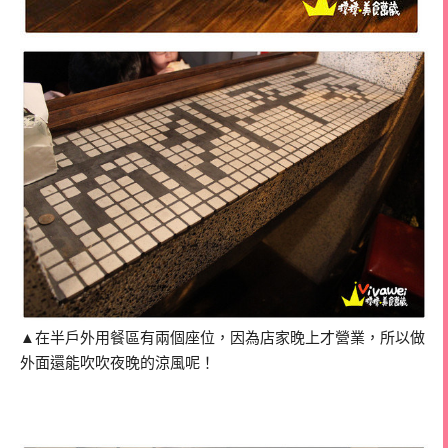
▲在半戶外用餐區有兩個座位，因為店家晚上才營業，所以做
外面還能吹吹夜晚的涼風呢！