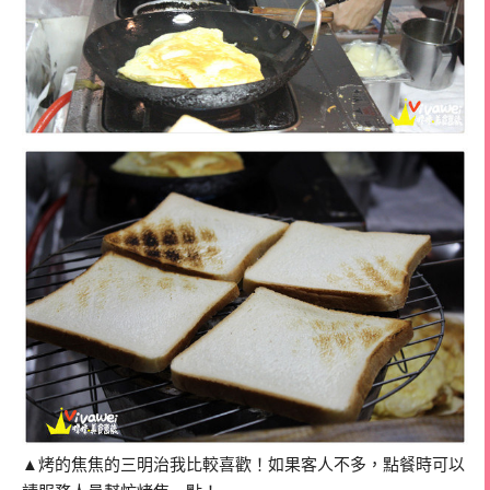
▲烤的焦焦的三明治我比較喜歡！如果客人不多，點餐時可以