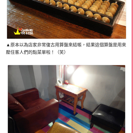
▲原本以為店家非常復古用算盤來結帳，結果這個算盤是用來
壓住客人們的點菜單啦！（笑）