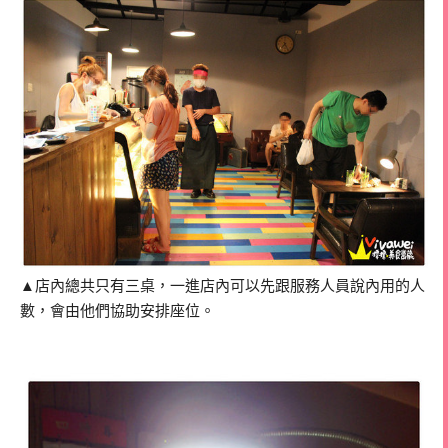
▲店內總共只有三桌，一進店內可以先跟服務人員說內用的人
數，會由他們協助安排座位。