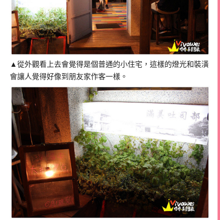
▲從外觀看上去會覺得是個普通的小住宅，這樣的燈光和裝潢
會讓人覺得好像到朋友家作客一樣。