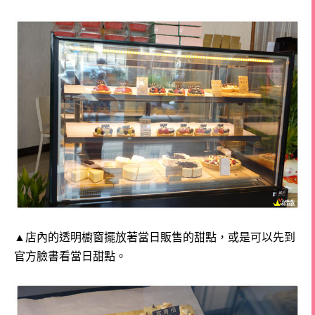
▲店內的透明櫥窗擺放著當日販售的甜點，或是可以先到
官方臉書看當日甜點。