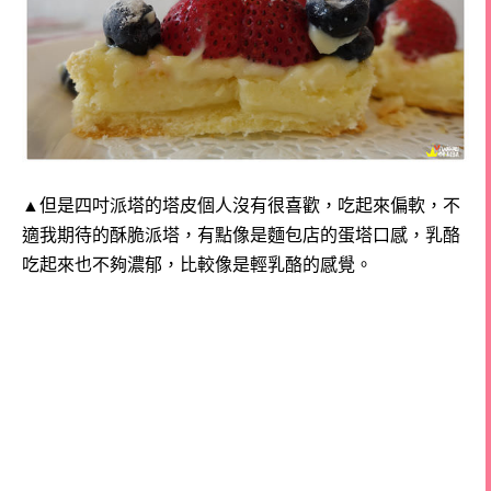
▲但是四吋派塔的塔皮個人沒有很喜歡，吃起來偏軟，不
適我期待的酥脆派塔，
有點像是麵包店的蛋塔口感，乳酪
吃起來也不夠濃郁，比較像是輕乳酪的感覺。