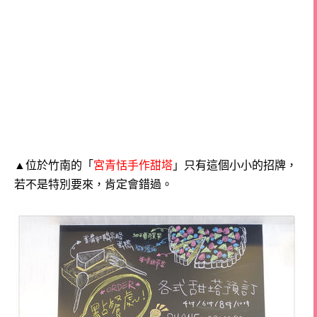
▲位於竹南的「
宮青恬手作甜塔
」只有這個小小的招牌，
若不是特別要來，肯定會錯過。