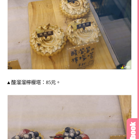
▲酸溜溜檸檬塔：85元。