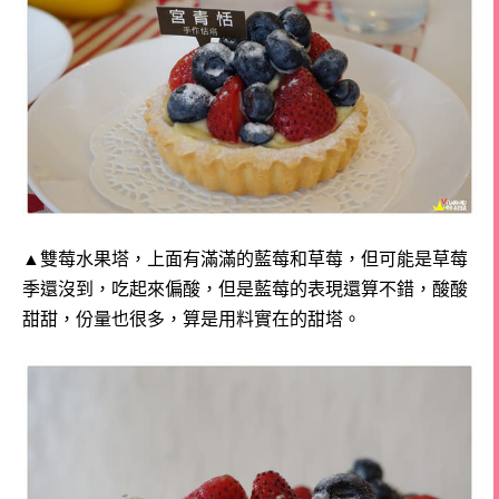
▲雙莓水果塔，上面有滿滿的藍莓和草莓，但可能是草莓
季還沒到，吃起來偏酸，
但是藍莓的表現還算不錯，酸酸
甜甜，份量也很多，算是用料實在的甜塔。