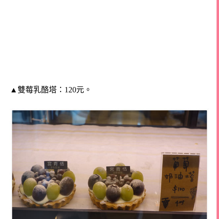
▲雙莓乳酪塔：120元。