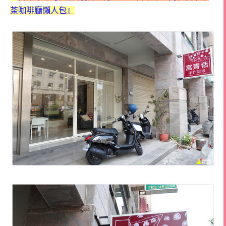
茶咖啡廳懶人包』