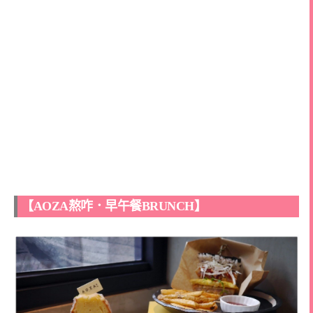
【AOZA熬咋．早午餐BRUNCH】