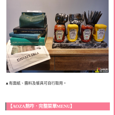
▲有面紙、醬料及餐具可自行取用。
【AOZA熬咋．完整菜單MENU】