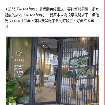
▲這間「AOZA熬咋」靠近勤美綠園道、審計新村周邊！很有
朝氣的店名「AOZA熬咋」，我原本以為很早就開店了，但他
們是11:00才營業，都快要是吃午餐的時段了，好像不太早
阿！