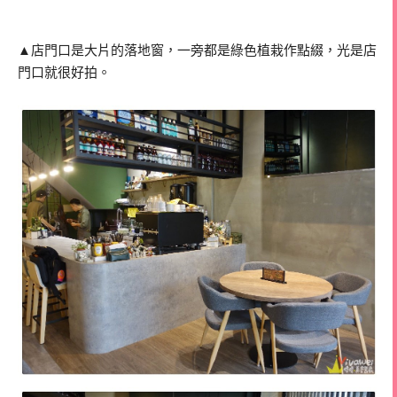
▲店門口是大片的落地窗，一旁都是綠色植栽作點綴，光是店
門口就很好拍。