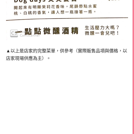
▲以上是店家的完整菜單，供參考（實際販售品項與價格，以
店家現場供應為主）。