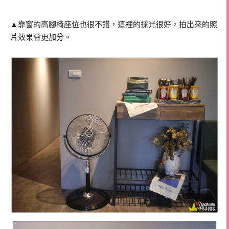
▲靠窗的高腳椅座位也很不錯，這裡的採光很好，拍出來的照
片效果會更加分。