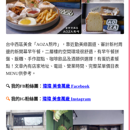
台中西區美食「AOZA熬咋」，靠近勤美綠園道、審計新村周
邊的新開幕早午餐，二層樓的空間環境很舒適，有早午餐拼
盤、飯糰、手作甜點、咖啡飲品及酒類供選擇！有蛋奶素餐
點！文章內有店家地址、電話、營業時間、完整菜單價目表
MENU供參考。
🔍 我的FB粉絲團：
瑋瑋 美食萬歲 Facebook
🔍
我的IG粉絲團：
瑋瑋 美食萬歲 Instagram