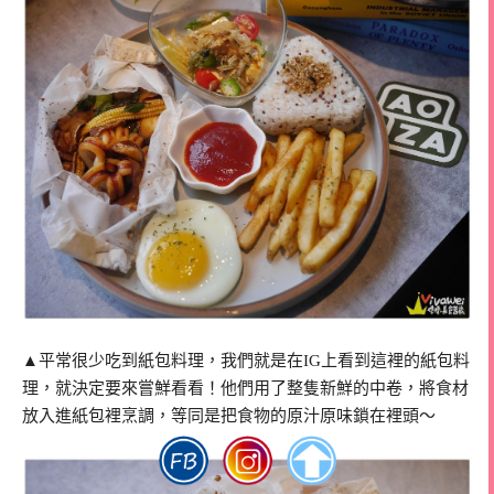
▲平常很少吃到紙包料理，我們就是在IG上看到這裡的紙包料
理，就決定要來嘗鮮看看！他們用了整隻新鮮的中卷，將食材
放入進紙包裡烹調，等同是把食物的原汁原味鎖在裡頭～