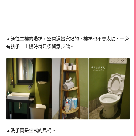
▲通往二樓的階梯，空間還蠻寬敞的，樓梯也不會太陡，一旁
有扶手，上樓時就是多留意步伐。
▲洗手間是坐式的馬桶。