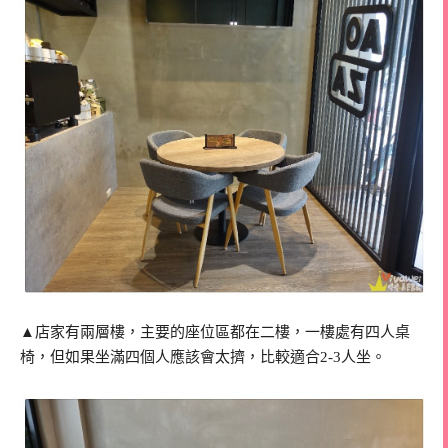
▲店家有兩層樓，主要的座位區都在二樓，一樓處有四人桌
椅，但如果坐滿四個人應該會太擠，比較適合2-3人坐。