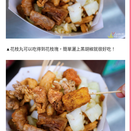
▲花枝丸可以吃得到花枝塊，簡單灑上黑胡椒就很好吃！