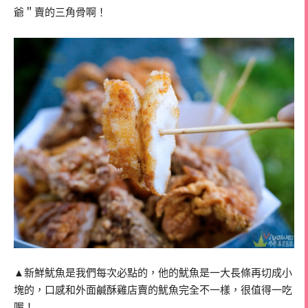
爺＂賣的三角骨啊！
▲新鮮魷魚是我們每次必點的，他的魷魚是一大長條再切成小
塊的，口感和外面鹹酥雞店賣的魷魚完全不一樣，很值得一吃
喔！