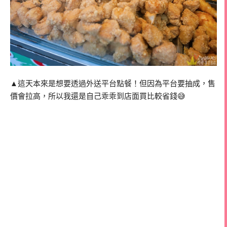
▲這天本來是想要透過外送平台點餐！但因為平台要抽成，售
價會拉高，所以我還是自己乖乖到店面買比較省錢😅