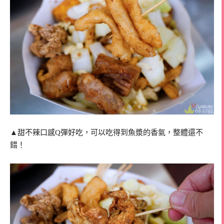
▲甜不辣口感Q彈好吃，可以吃得到魚漿的香氣，整體還不
錯！