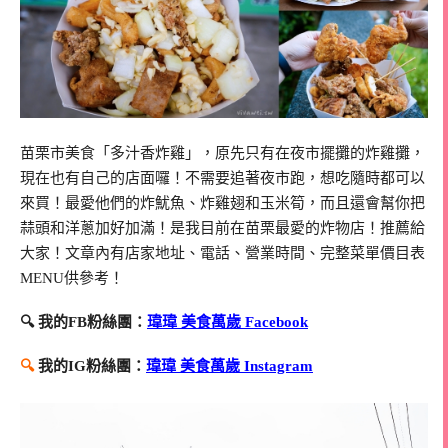
苗栗市美食「多汁香炸雞」，原先只有在夜市擺攤的炸雞攤，
現在也有自己的店面囉！不需要追著夜市跑，想吃隨時都可以
來買！最愛他們的炸魷魚、炸雞翅和玉米筍，而且還會幫你把
蒜頭和洋蔥加好加滿！是我目前在苗栗最愛的炸物店！推薦給
大家！文章內有店家地址、電話、營業時間、完整菜單價目表
MENU供參考！
🔍 我的FB粉絲團：
瑋瑋 美食萬歲 Facebook
🔍
我的IG粉絲團：
瑋瑋 美食萬歲 Instagram