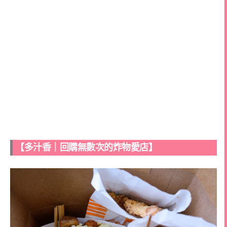
【多汁香｜回購無數次的炸物愛店】