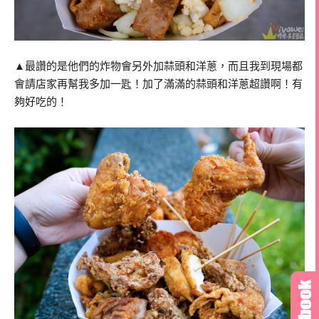
▲最讚的是他們的炸物會另外加蒜頭和洋蔥，而且我到現場都
會請店家再幫我多加一匙！加了滿滿的蒜頭和洋蔥超讚啊！有
夠好吃的！