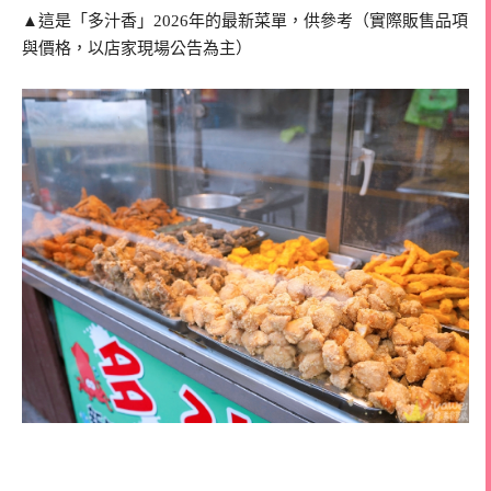
▲這是「多汁香」2026年的最新菜單，供參考（實際販售品項
與價格，以店家現場公告為主）