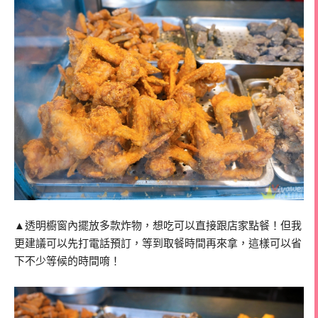
▲透明櫥窗內擺放多款炸物，想吃可以直接跟店家點餐！但我
更建議可以先打電話預訂，等到取餐時間再來拿，這樣可以省
下不少等候的時間唷！