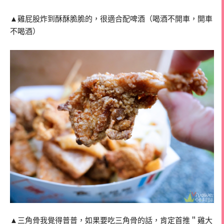
▲雞屁股炸到酥酥脆脆的，很適合配啤酒（喝酒不開車，開車
不喝酒）
▲三角骨我覺得普普，如果要吃三角骨的話，肯定首推＂雞大