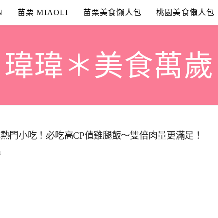
N
苗栗 MIAOLI
苗栗美食懶人包
桃園美食懶人包
瑋瑋＊美食萬歲
熱門小吃！必吃高CP值雞腿飯～雙倍肉量更滿足！
1