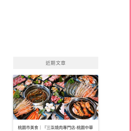
近期文章
桃園市美食｜『三柒燒肉專門店-桃園中華