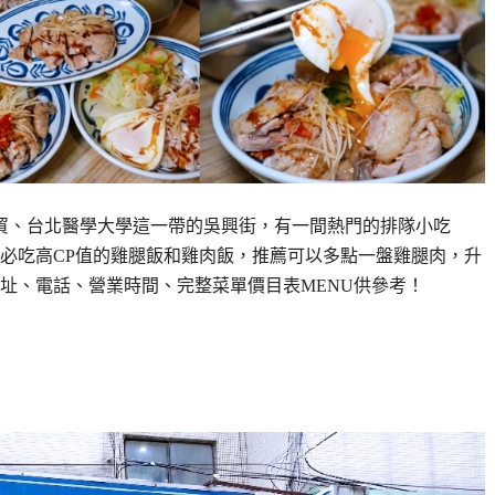
世貿、台北醫學大學這一帶的吳興街，有一間熱門的排隊小吃
必吃高CP值的雞腿飯和雞肉飯，推薦可以多點一盤雞腿肉，升
址、電話、營業時間、完整菜單價目表MENU供參考！