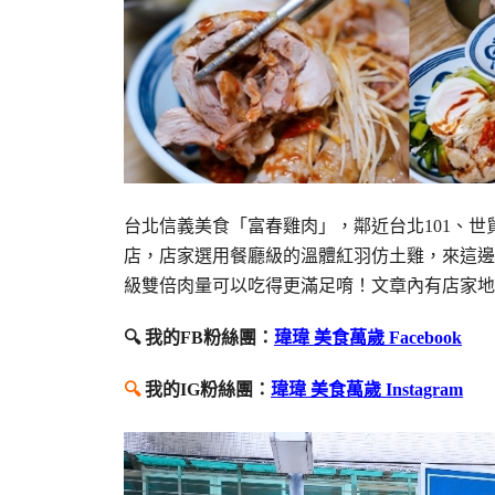
台北信義美食「富春雞肉」，鄰近台北101、
店，店家選用餐廳級的溫體紅羽仿土雞，來這邊
級雙倍肉量可以吃得更滿足唷！文章內有店家地
🔍 我的FB粉絲團：
瑋瑋 美食萬歲 Facebook
🔍
我的IG粉絲團：
瑋瑋 美食萬歲 Instagram