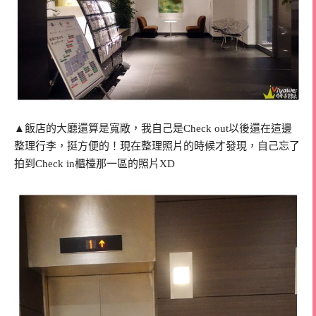
▲飯店的大廳還算是寬敞，我自己是Check out以後還在這邊
整理行李，挺方便的！現在整理照片的時候才發現，自己忘了
拍到Check in櫃檯那一區的照片XD