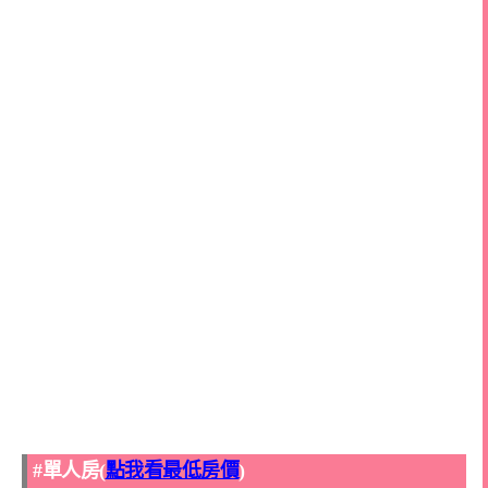
#單人房(
點我看最低房價
)