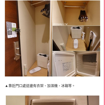
▲
靠近門口處這邊有衣架、加濕機、冰箱等。