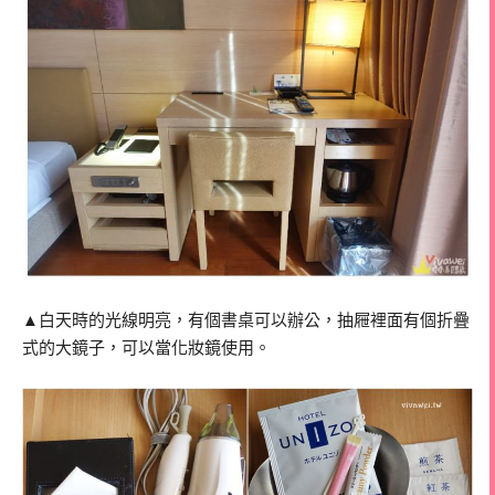
▲白天時的光線明亮，有個書桌可以辦公，抽屜裡面有個折疊
式的大鏡子，可以當化妝鏡使用。