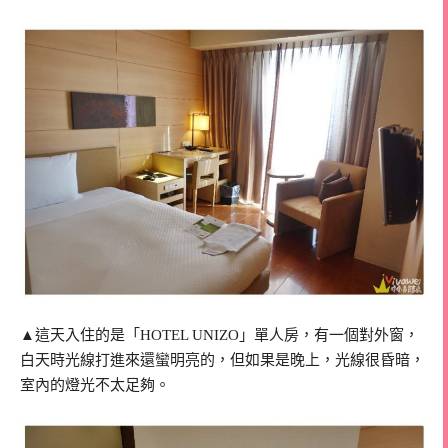
▲這天入住的是「HOTEL UNIZO」單人房，有一個對外窗，
白天時光線打進來還蠻明亮的，但如果是晚上，光線很昏暗，
室內的燈光不太足夠。