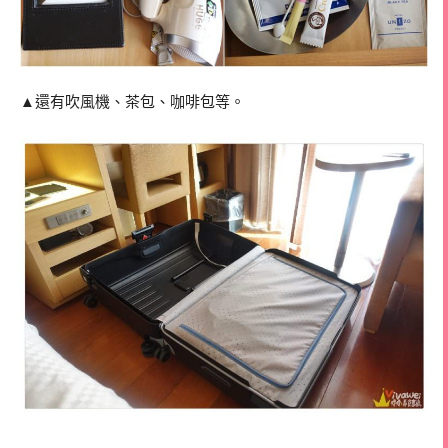
▲還有吹風機、茶包、咖啡包等。