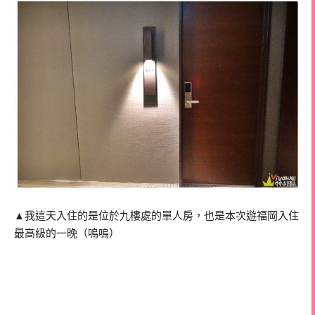
▲我這天入住的是位於九樓處的單人房，也是本次遊福岡入住
最高級的一晚（嗚嗚）