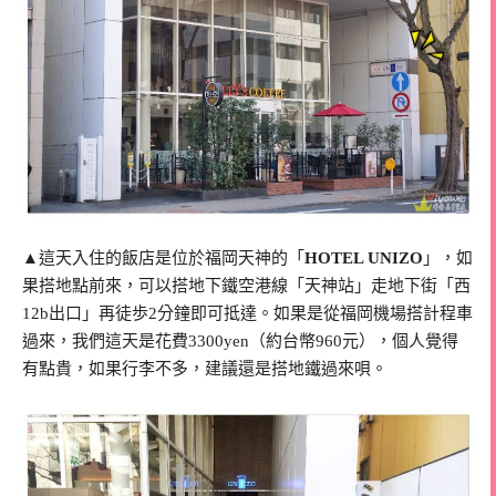
▲這天入住的飯店是位於福岡天神的「
HOTEL UNIZO
」，如
果搭地點前來，可以搭地下鐵空港線「天神站」走地下街「西
12b出口」再徒歩2分鐘即可抵達。如果是從福岡機場搭計程車
過來，我們這天是花費3300yen（約台幣960元），個人覺得
有點貴，如果行李不多，建議還是搭地鐵過來唄。