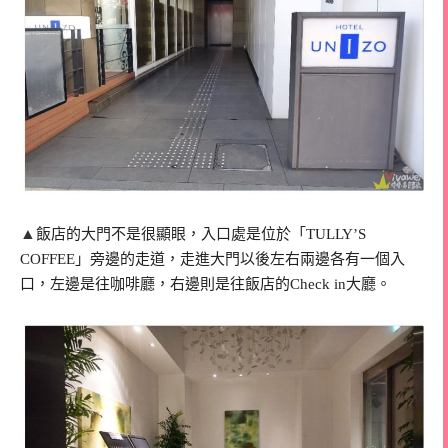
▲
飯店的大門不是很顯眼，入口處是位於「TULLY’S
COFFEE」旁邊的走道，走進大門以後左右兩邊各有一個入
口，左邊是往咖啡廳，右邊則是往飯店的Check in大廳。