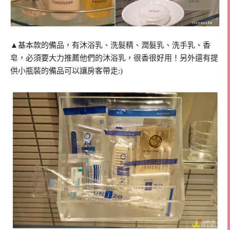
▲基本款的備品，有沐浴乳、洗髮精、潤髮乳、洗手乳、香
皂，必須要大力推薦他們的沐浴乳，很香很好用！另外還有提
供小瓶裝的備品可以讓房客帶走:)