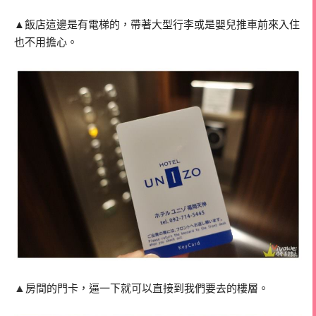
▲飯店這邊是有電梯的，帶著大型行李或是嬰兒推車前來入住
也不用擔心。
▲
房間的門卡，逼一下就可以直接到我們要去的樓層。