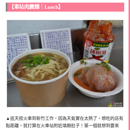
【車站肉羹麵｜Lunch】
▲這天搭火車到新竹工作，因為天氣實在太熱了，想吃的店有
點距離，就打算在火車站附近填飽肚子！第一個就想到要來