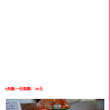
#肉圓(一份兩顆)：40元