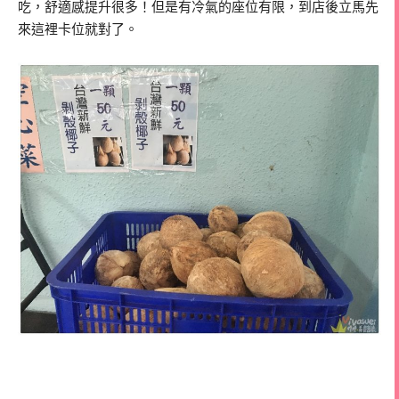
吃，舒適感提升很多！但是有冷氣的座位有限，到店後立馬先
來這裡卡位就對了。