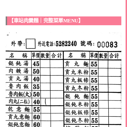
【車站肉羹麵｜完整菜單MENU】