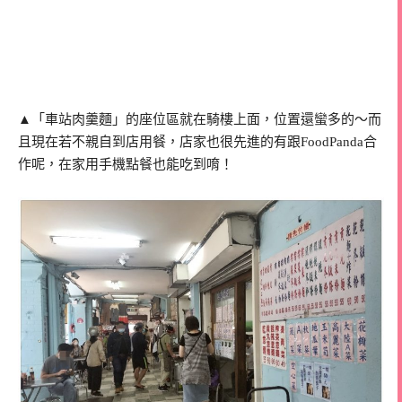
▲「車站肉羹麵」的座位區就在騎樓上面，位置還蠻多的～而
且現在若不親自到店用餐，店家也很先進的有跟FoodPanda合
作呢，在家用手機點餐也能吃到唷！