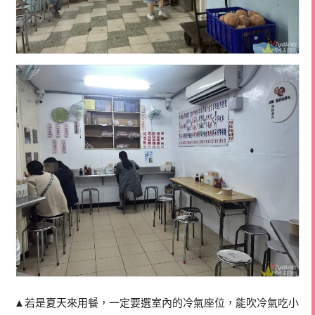
▲若是夏天來用餐，一定要選室內的冷氣座位，能吹冷氣吃小