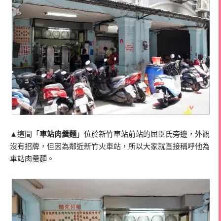
▲這間「
車站肉羹麵
」位於新竹車站前站的屈臣氏旁邊，外觀
沒有招牌，但因為鄰近新竹火車站，所以大家就直接稱呼他為
車站肉羹麵。