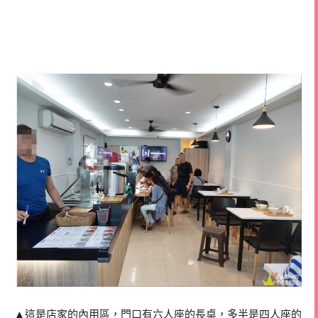
▲這是店家的內用區，門口有六人座的長桌，多半是四人座的