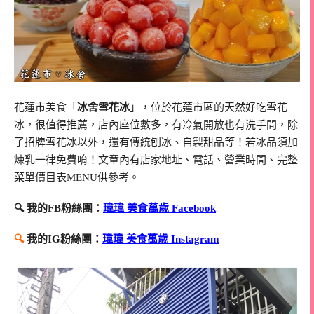
花蓮市美食「
冰舍雪花冰
」，位於花蓮市區的天然好吃雪花
冰，很值得推薦，店內座位數多，有冷氣開放也有洗手間，除
了招牌雪花冰以外，還有傳統刨冰、自製甜品等！若冰品須加
煉乳一律免費唷！文章內有店家地址、電話、營業時間、完整
菜單價目表MENU供參考。
🔍 我的FB粉絲團：
瑋瑋 美食萬歲 Facebook
🔍
我的IG粉絲團：
瑋瑋 美食萬歲 Instagram