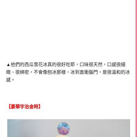
▲他們的西瓜雪花冰真的很好吃耶，口味很天然，口感很細
緻、很綿密，不會像刨冰那樣，冰到直衝腦門，是很溫和的冰
感。
【豪華宇治金時】