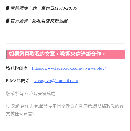
▋營業時間：週一至週日11:00-20:30
▋官方臉書：
點我看店家粉絲團
如果您喜歡我的文章，歡迎來信洽談合作。
私訊粉絲團：
https://www.facebook.com/vivaweiblog/
E-MAIL請洽：
vivagozo@hotmail.com
版權所有 © 瑋瑋美食萬歲
(非邀約合作店家,嚴禁使用圖文做為商業用途,嚴禁擷取我的圖
文做任何背書)