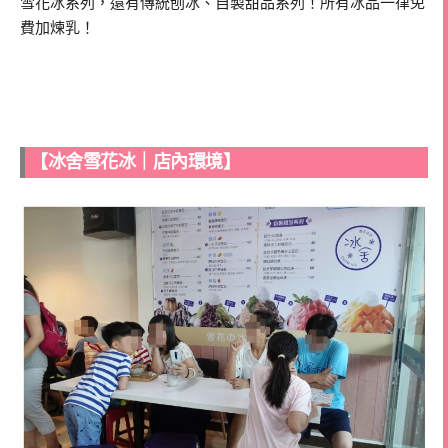
雪花冰系列，還有傳統刨冰、自製甜品系列！所有冰品一律免
費加煉乳！
【冰舍雪花冰｜店內環境】