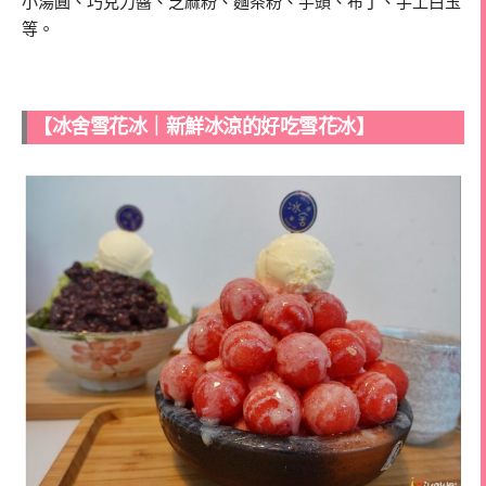
小湯圓、巧克力醬、芝麻粉、麵茶粉、芋頭、布丁、手工白玉
等。
【冰舍雪花冰｜新鮮冰涼的好吃雪花冰】