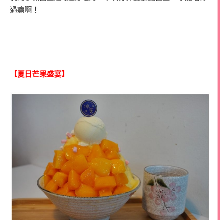
過癮啊！
【夏日芒果盛宴】