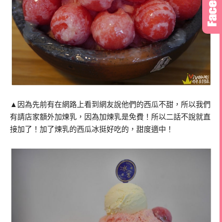
▲因為先前有在網路上看到網友說他們的西瓜不甜，所以我們
有請店家額外加煉乳，因為加煉乳是免費！所以二話不說就直
接加了！加了煉乳的西瓜冰挺好吃的，甜度適中！