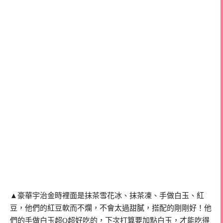
▲豪華宇治金時裡面是抹茶雪花冰、抹茶凍、手做白玉、紅
豆，他們的紅豆軟而不爛，不會太過甜膩，搭配的剛剛好！他
們的手做白玉超Q超好吃的，下次打算要加點白玉，才能吃得