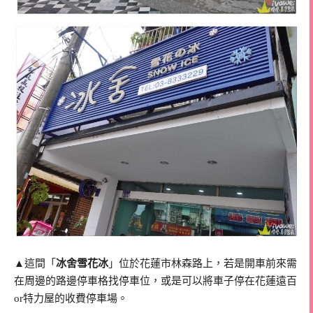
▲這間「
冰舍雪花冰
」位於花蓮市林森路上，若是開車前來需
在周邊的路邊停車格找停車位，或是可以將車子停在花蓮遠百
or特力屋的收費停車場。