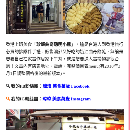
香港上環美食「
珍妮曲奇聰明小熊
」，這是台灣人到香港旅行
必買的排隊伴手禮，販售濃郁又好吃的奶油曲奇餅乾，無論是
想要自己在家當作居家下午茶，或是想要送人當禮物都很合
適！文章內有店家地址、電話、完整價目表menu(有2018年3
月1日調整價格後的最新版本)。
🔍 我的FB粉絲團：
瑋瑋 美食萬歲 Facebook
🔍
我的IG粉絲團：
瑋瑋 美食萬歲 Instagram