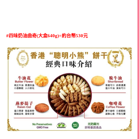
#四味奶油曲奇(大盒640g)=約台幣530元