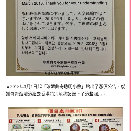
▲2018年3月1日起「珍妮曲奇聰明小熊」貼出了漲價公告，感
謝哥哥嫂嫂這趟去香港特別幫我記錄下了這些照片。