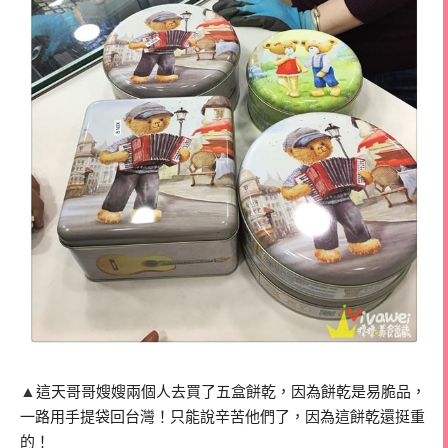
▲
這天哥哥嫂嫂兩個人去買了五盒餅乾，因為餅乾是易脆品，
一路用手提袋回台灣！只能說辛苦他們了，因為這餅乾還挺重
的！