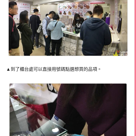
▲到了櫃台處可以直接用號碼點選想買的品項。