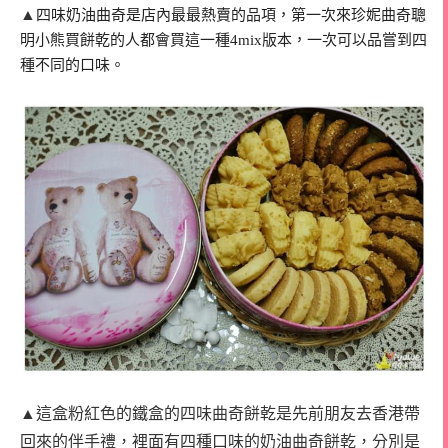
▲
四味奶油曲奇是店內最最熱賣的品項，第一次來珍妮曲奇聰
明小熊買餅乾的人都會買這一種4mix版本，一次可以品嘗到四
種不同的口味。
▲這盒粉紅色的鐵盒的四味曲奇餅乾是先前朋友去香港帶
回來的伴手禮，裡面有四種口味的奶油曲奇餅乾，分別是