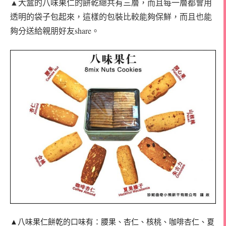
▲大盒的八味果仁的餅乾總共有三層，而且每一層都會用
透明的袋子包起來，這樣的包裝比較能夠保鮮，而且也能
夠分送給親朋好友share。
▲八味果仁餅乾的口味有：腰果、杏仁、核桃、咖啡杏仁、夏