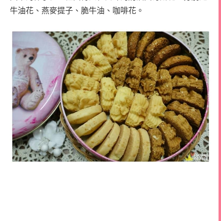
牛油花、燕麥提子、脆牛油、咖啡花。