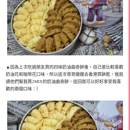
▲因為上次吃過朋友買的四味奶油曲奇餅後，自己是比較喜歡
奶油花和咖啡花口味，所以這次哥哥嫂嫂去香港買餅乾，我就
請他們幫我買2MIX的奶油曲奇餅，這回就可以好好享受我喜
歡的兩個口味：）