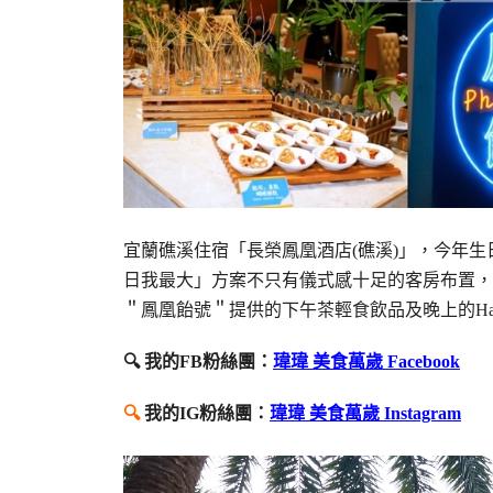
宜蘭礁溪住宿「長榮鳳凰酒店(礁溪)」，今年
日我最大」方案不只有儀式感十足的客房布置，
＂鳳凰飴號＂提供的下午茶輕食飲品及晚上的Hap
🔍 我的FB粉絲團：
瑋瑋 美食萬歲 Facebook
🔍
我的IG粉絲團：
瑋瑋 美食萬歲 Instagram