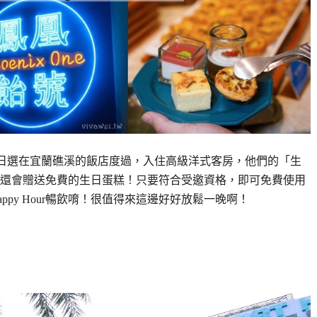
生日選在宜蘭礁溪的飯店度過，入住高級洋式客房，他們的「生
還會贈送免費的生日蛋糕！只要符合受邀資格，即可免費使用
py Hour暢飲唷！很值得來這邊好好放鬆一晚啊！