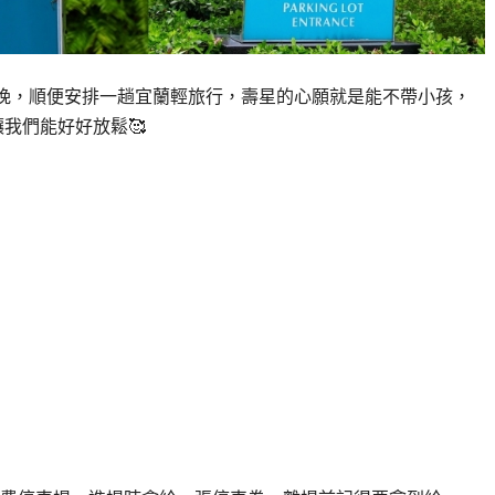
一晚，順便安排一趟宜蘭輕旅行，壽星的心願就是能不帶小孩，
我們能好好放鬆🥰