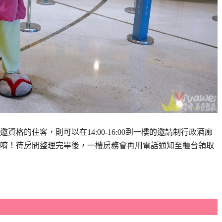
格的住客，則可以在14:00-16:00到一樓的邀請制行政酒廊
唷！待房間整理完畢後，一樓房務會再用電話通知至櫃台領取