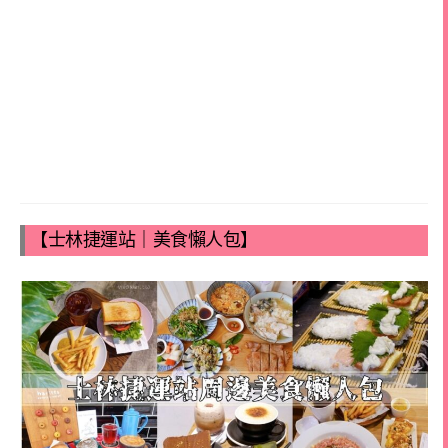
【士林捷運站｜美食懶人包】