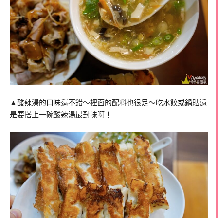
▲酸辣湯的口味還不錯～裡面的配料也很足～吃水餃或鍋貼還
是要搭上一碗酸辣湯最對味啊！