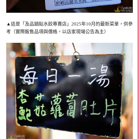
▲這是「及品鍋貼水餃專賣店」2025年10月的最新菜單，供參
考（實際販售品項與價格，以店家現場公告為主）