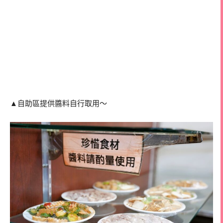
▲自助區提供醬料自行取用～