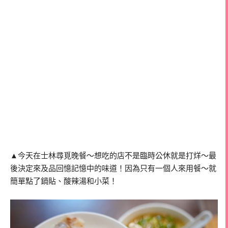
▲今天在士林尋覓晚餐～想吃的店不是臨時公休就是打烊～最
後決定來及品回憶記憶中的味道！因為只有一個人來用餐～就
簡單點了鍋貼、酸辣湯和小菜！