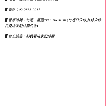
▋電話：02-2833-0217
▋營業時間：每週一至週六11:10-20:30 (每週日公休,其餘公休
日見店家粉絲團公告)
▋官方臉書：
點我看店家粉絲團