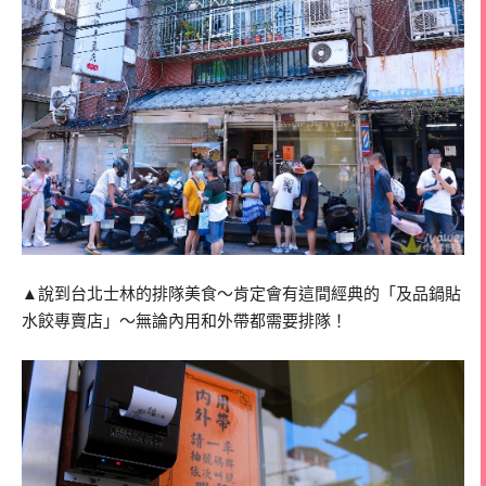
▲說到台北士林的排隊美食～肯定會有這間經典的「及品鍋貼
水餃專賣店」～無論內用和外帶都需要排隊！