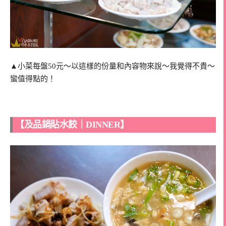
▲小菜每盤50元～以這樣的份量和內容物來說～我覺得不貴～
蠻值得點的！
【及品鍋貼水餃｜DINNER】