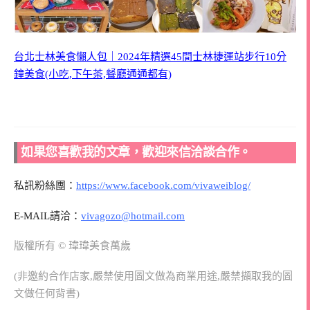
台北士林美食懶人包｜2024年精選45間士林捷運站步行10分
鐘美食(小吃,下午茶,餐廳通通都有)
如果您喜歡我的文章，歡迎來信洽談合作。
私訊粉絲團：
https://www.facebook.com/vivaweiblog/
E-MAIL請洽：
vivagozo@hotmail.com
版權所有 © 瑋瑋美食萬歲
(非邀約合作店家,嚴禁使用圖文做為商業用途,嚴禁擷取我的圖
文做任何背書)