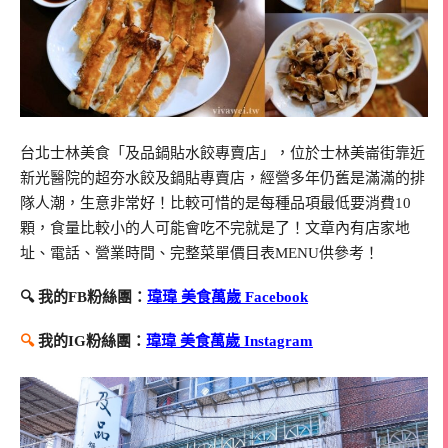
台北士林美食「及品鍋貼水餃專賣店」，位於士林美崙街靠近
新光醫院的超夯水餃及鍋貼專賣店，經營多年仍舊是滿滿的排
隊人潮，生意非常好！比較可惜的是每種品項最低要消費10
顆，食量比較小的人可能會吃不完就是了！文章內有店家地
址、電話、營業時間、完整菜單價目表MENU供參考！
🔍 我的FB粉絲團：
瑋瑋 美食萬歲 Facebook
🔍
我的IG粉絲團：
瑋瑋 美食萬歲 Instagram