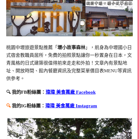
桃園中壢旅遊景點推薦「
壢小故事森林
」，前身為中壢國小日
式宿舍教職員居所，免費的拍照景點讓你一秒置身在日本，文
青風格的日式建築很值得前來走走和外拍！文章內有景點地
址、開放時間、館內餐廳資訊及完整菜單價目表MENU等資訊
供參考。
🔍 我的FB粉絲團：
瑋瑋 美食萬歲 Facebook
🔍
我的IG粉絲團：
瑋瑋 美食萬歲 Instagram