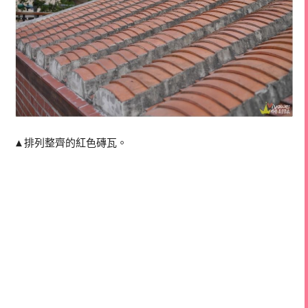
▲排列整齊的紅色磚瓦。