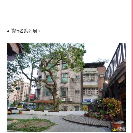
▲鴿行者系列展。