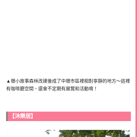
▲壢小故事森林改建後成了中壢市區裡相對寧靜的地方～這裡
有咖啡廳空間、還會不定期有展覽和活動唷！
【沐樂居】