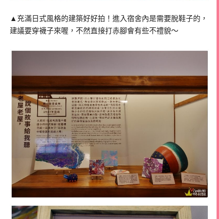
▲充滿日式風格的建築好好拍！進入宿舍內是需要脫鞋子的，
建議要穿襪子來喔，不然直接打赤腳會有些不禮貌～