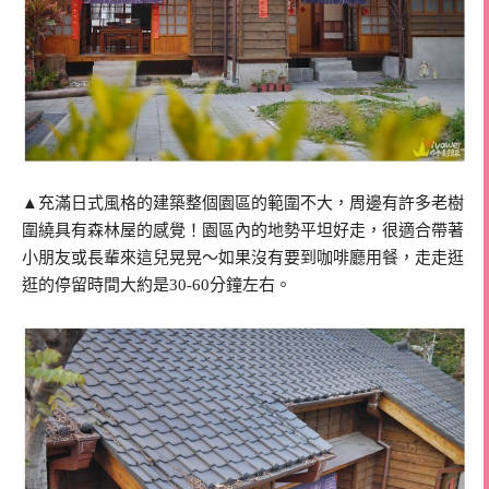
▲充滿日式風格的建築整個園區的範圍不大，周邊有許多老樹
圍繞具有森林屋的感覺！園區內的地勢平坦好走，很適合帶著
小朋友或長輩來這兒晃晃～如果沒有要到咖啡廳用餐，走走逛
逛的停留時間大約是30-60分鐘左右。