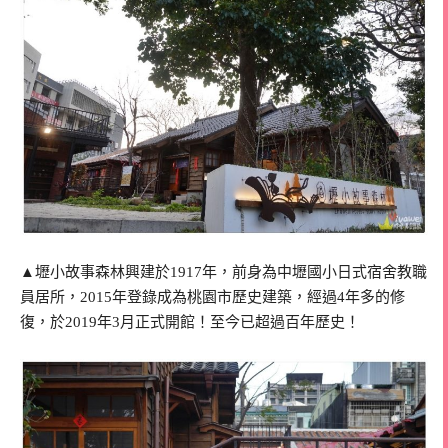
▲壢小故事森林興建於1917年，前身為中壢國小日式宿舍教職
員居所，2015年登錄成為桃園市歷史建築，經過4年多的修
復，於2019年3月正式開館！至今已超過百年歷史！