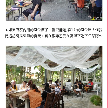
▲如果店家內用的座位滿了，就只能選擇戶外的座位區！但我
們造訪時是炎熱的夏天，實在很難忍受在高溫下吃下午茶阿～