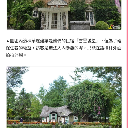
▲園區內這棟華麗建築是他們的民宿「雪雲城堡」，但為了確
保住客的權益，訪客是無法入內參觀的喔，只能在鐵欄杆外面
拍拍外觀。