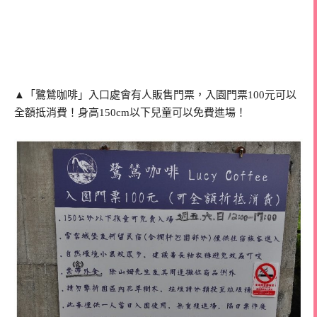
▲「鷺鷥咖啡」入口處會有人販售門票，入園門票100元可以
全額抵消費！身高150cm以下兒童可以免費進場！