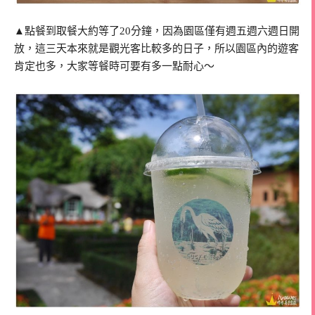
▲點餐到取餐大約等了20分鐘，因為園區僅有週五週六週日開
放，這三天本來就是觀光客比較多的日子，所以園區內的遊客
肯定也多，大家等餐時可要有多一點耐心～