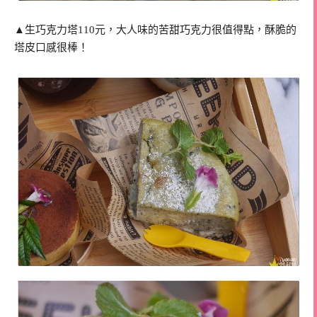
▲生巧克力塔110元，大人味的苦甜巧克力很值得點，酥脆的
塔皮口感很棒！