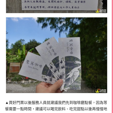
▲買好門票以後服務人員就建議我們先到咖啡廳點餐，因為等
餐需要一點時間，建議可以喝完飲料、吃完甜點以後再慢慢地